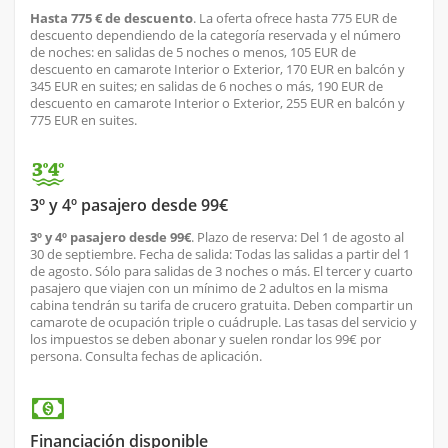
Hasta 775 € de descuento
. La oferta ofrece hasta 775 EUR de
descuento dependiendo de la categoría reservada y el número
de noches: en salidas de 5 noches o menos, 105 EUR de
descuento en camarote Interior o Exterior, 170 EUR en balcón y
345 EUR en suites; en salidas de 6 noches o más, 190 EUR de
descuento en camarote Interior o Exterior, 255 EUR en balcón y
775 EUR en suites.
3º y 4º pasajero desde 99€
3º y 4º pasajero desde 99€
. Plazo de reserva: Del 1 de agosto al
30 de septiembre. Fecha de salida: Todas las salidas a partir del 1
de agosto. Sólo para salidas de 3 noches o más. El tercer y cuarto
pasajero que viajen con un mínimo de 2 adultos en la misma
cabina tendrán su tarifa de crucero gratuita. Deben compartir un
camarote de ocupación triple o cuádruple. Las tasas del servicio y
los impuestos se deben abonar y suelen rondar los 99€ por
persona. Consulta fechas de aplicación.
Financiación disponible