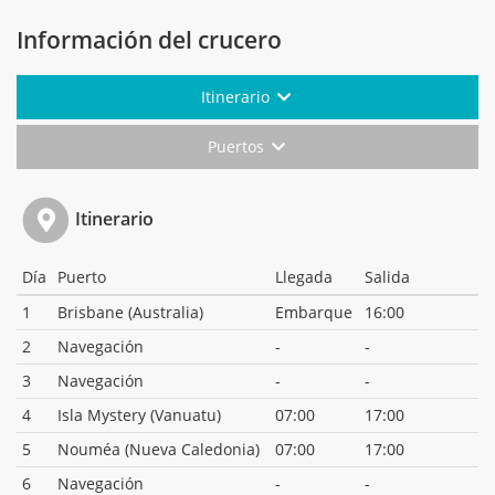
Información del crucero
Itinerario
Puertos
Itinerario
Día
Puerto
Llegada
Salida
1
Brisbane (Australia)
Embarque
16:00
2
Navegación
-
-
3
Navegación
-
-
4
Isla Mystery (Vanuatu)
07:00
17:00
5
Nouméa (Nueva Caledonia)
07:00
17:00
6
Navegación
-
-