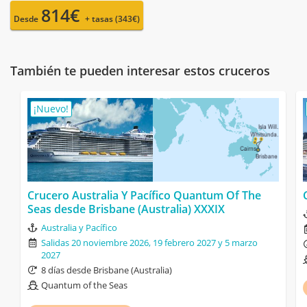
814€
Desde
+ tasas (343€)
También te pueden interesar estos cruceros
¡Nuevo!
Crucero Australia Y Pacífico Quantum Of The
Seas desde Brisbane (Australia) XXXIX
Australia y Pacífico
Salidas 20 noviembre 2026, 19 febrero 2027 y 5 marzo
2027
8 días desde Brisbane (Australia)
Quantum of the Seas