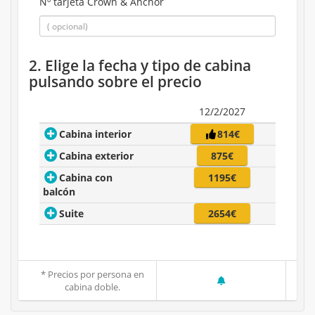
Nº tarjeta Crown & Anchor
2. Elige la fecha y tipo de cabina
pulsando sobre el precio
12/2/2027
Cabina interior
814€
Cabina exterior
875€
Cabina con
1195€
balcón
Suite
2654€
* Precios por persona en
cabina doble.