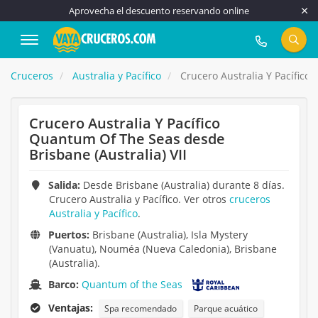
Aprovecha el descuento reservando online
917 815 555
Cruceros
Australia y Pacífico
Crucero Australia Y Pacífico
Crucero Australia Y Pacífico
Quantum Of The Seas desde
Brisbane (Australia) VII
Salida:
Desde Brisbane (Australia) durante 8 días.
Crucero Australia y Pacífico. Ver otros
cruceros
Australia y Pacífico
.
Puertos:
Brisbane (Australia), Isla Mystery
(Vanuatu), Nouméa (Nueva Caledonia), Brisbane
(Australia).
Barco:
Quantum of the Seas
Ventajas:
Spa recomendado
Parque acuático