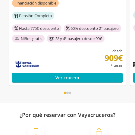
Financiación disponible
Pensión Completa
Hasta 775€ descuento
60% descuento 2º pasajero
Niños gratis
3º y 4º pasajero desde 99€
desde
909€
+ tasas
Ver crucero
¿Por qué reservar con Vayacruceros?