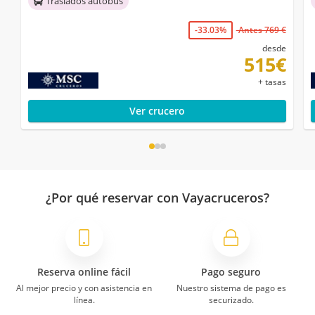
Traslados autobús
-33.03%
Antes 769 €
desde
515€
+ tasas
Ver crucero
¿Por qué reservar con Vayacruceros?
Reserva online fácil
Pago seguro
Al mejor precio y con asistencia en
Nuestro sistema de pago es
línea.
securizado.