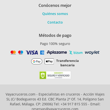
Conócenos mejor
Quiénes somos
Contacto
Métodos de pago
Pago 100% seguro
Transferencia
bancaria
Vayacruceros.com - Especialistas en cruceros - Acción Viajes
SL (C/ Bodegueros 43 Ed. CBC Planta 2ª Of. 14, Polígono San
Rafael, Málaga. CP: 29006) Tel: +34 917 815 555 - Email:
reservas@vayacruceros.com