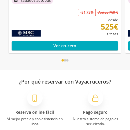
Traslados autobús
-31.73%
Antes 769 €
desde
525€
+ tasas
Ver crucero
¿Por qué reservar con Vayacruceros?
Reserva online fácil
Pago seguro
Al mejor precio y con asistencia en
Nuestro sistema de pago es
línea.
securizado.