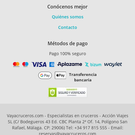
Conócenos mejor
Quiénes somos
Contacto
Métodos de pago
Pago 100% seguro
Transferencia
bancaria
Vayacruceros.com - Especialistas en cruceros - Acción Viajes
SL (C/ Bodegueros 43 Ed. CBC Planta 2ª Of. 14, Polígono San
Rafael, Málaga. CP: 29006) Tel: +34 917 815 555 - Email:
reservas@vayacruceros.com