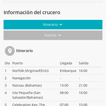
Información del crucero
Itinerario
Puertos
Itinerario
Día
Puerto
Llegada
Salida
1
Norfolk (Virginia/EEUU)
Embarque
16:00
2
Navegación
-
-
3
Nassau (Bahamas)
13:00
21:00
4
Isla Pequeña (San
08:00
16:00
Salvador/Bahamas)
5
Celebration Key, The
07:00
15:00