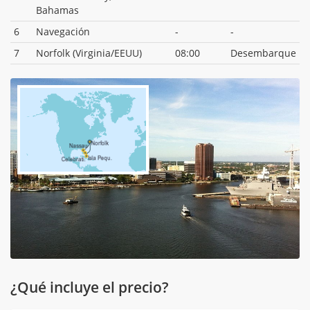
Bahamas
6
Navegación
-
-
7
Norfolk (Virginia/EEUU)
08:00
Desembarque
¿Qué incluye el precio?