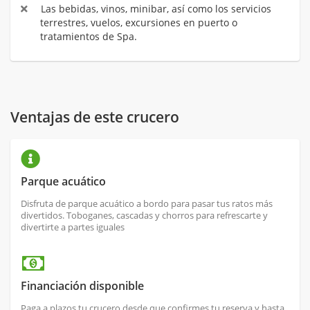
Las bebidas, vinos, minibar, así como los servicios
terrestres, vuelos, excursiones en puerto o
tratamientos de Spa.
Ventajas de este crucero
Parque acuático
Disfruta de parque acuático a bordo para pasar tus ratos más
divertidos. Toboganes, cascadas y chorros para refrescarte y
divertirte a partes iguales
Financiación disponible
Paga a plazos tu crucero desde que confirmes tu reserva y hasta