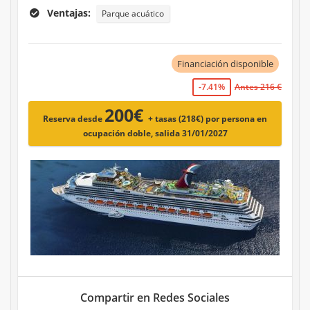
Ventajas:
Parque acuático
Financiación disponible
-7.41%
Antes 216 €
200€
Reserva desde
+ tasas (218€)
por persona en
ocupación doble, salida 31/01/2027
Compartir en Redes Sociales