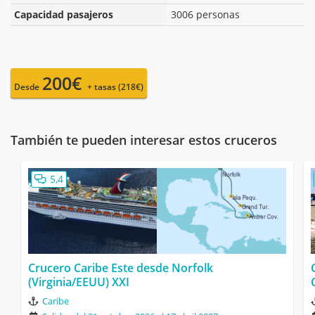
Capacidad pasajeros
3006 personas
200€
Desde
+ tasas (218€)
También te pueden interesar estos cruceros
5,4
Crucero Caribe Este desde Norfolk
(Virginia/EEUU) XXI
Caribe