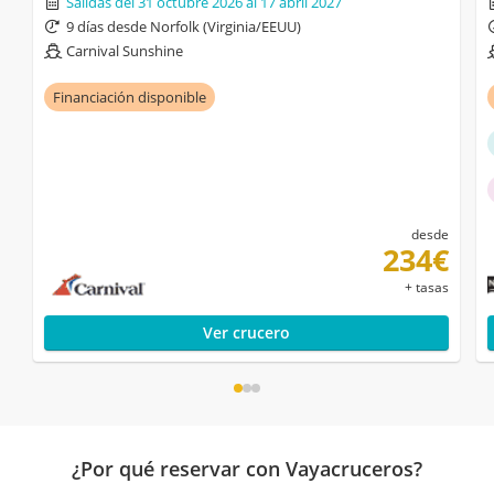
Salidas del 31 octubre 2026 al 17 abril 2027
9 días desde Norfolk (Virginia/EEUU)
Carnival Sunshine
Financiación disponible
desde
234€
+ tasas
Ver crucero
¿Por qué reservar con Vayacruceros?