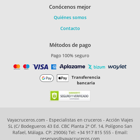
Conócenos mejor
Quiénes somos
Contacto
Métodos de pago
Pago 100% seguro
Transferencia
bancaria
Vayacruceros.com - Especialistas en cruceros - Acción Viajes
SL (C/ Bodegueros 43 Ed. CBC Planta 2ª Of. 14, Polígono San
Rafael, Málaga. CP: 29006) Tel: +34 917 815 555 - Email:
reservas@vayacruceros.com