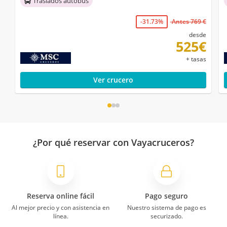
Traslados autobús
-31.73%
Antes 769 €
desde
525€
+ tasas
Ver crucero
¿Por qué reservar con Vayacruceros?
Reserva online fácil
Pago seguro
Al mejor precio y con asistencia en
Nuestro sistema de pago es
línea.
securizado.