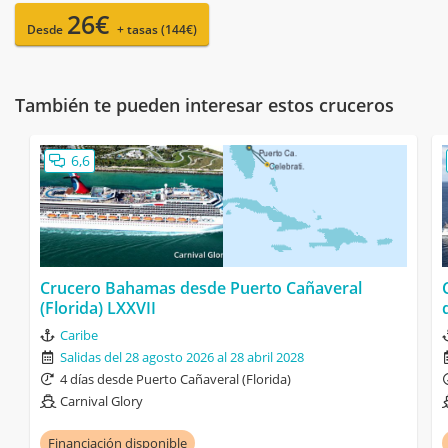
26€
Desde
+ tasas (144€)
También te pueden interesar estos cruceros
6,6
Crucero Bahamas desde Puerto Cañaveral
(Florida) LXXVII
Caribe
Salidas del 28 agosto 2026 al 28 abril 2028
4 días desde Puerto Cañaveral (Florida)
Carnival Glory
Financiación disponible