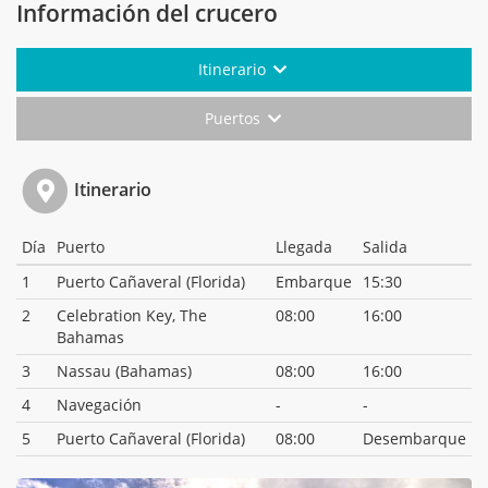
Información del crucero
Itinerario
Puertos
Itinerario
Día
Puerto
Llegada
Salida
1
Puerto Cañaveral (Florida)
Embarque
15:30
2
Celebration Key, The
08:00
16:00
Bahamas
3
Nassau (Bahamas)
08:00
16:00
4
Navegación
-
-
5
Puerto Cañaveral (Florida)
08:00
Desembarque