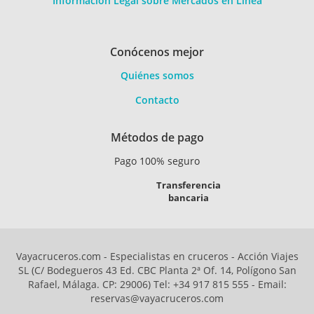
Información Legal sobre Mercados en Línea
Conócenos mejor
Quiénes somos
Contacto
Métodos de pago
Pago 100% seguro
Transferencia
bancaria
Vayacruceros.com - Especialistas en cruceros - Acción Viajes
SL (C/ Bodegueros 43 Ed. CBC Planta 2ª Of. 14, Polígono San
Rafael, Málaga. CP: 29006) Tel: +34 917 815 555 - Email:
reservas@vayacruceros.com