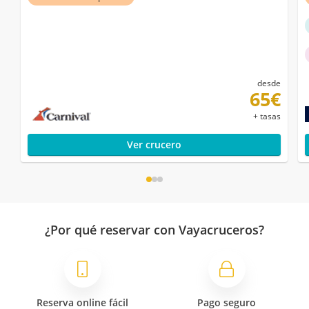
desde
65€
+ tasas
Ver crucero
¿Por qué reservar con Vayacruceros?
Reserva online fácil
Pago seguro