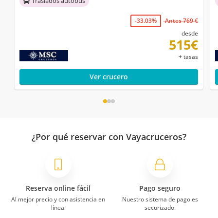
Traslados autobús
-33.03%
Antes 769 €
desde
515€
+ tasas
Ver crucero
¿Por qué reservar con Vayacruceros?
Reserva online fácil
Pago seguro
Al mejor precio y con asistencia en
Nuestro sistema de pago es
línea.
securizado.