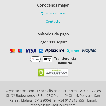
Conócenos mejor
Quiénes somos
Contacto
Métodos de pago
Pago 100% seguro
Transferencia
bancaria
Vayacruceros.com - Especialistas en cruceros - Acción Viajes
SL (C/ Bodegueros 43 Ed. CBC Planta 2ª Of. 14, Polígono San
Rafael, Málaga. CP: 29006) Tel: +34 917 815 555 - Email:
reservas@vayacruceros.com