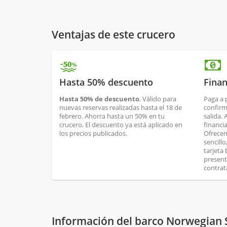
Ventajas de este crucero
Hasta 50% descuento
Finan
Hasta 50% de descuento
. Válido para
Paga a 
nuevas reservas realizadas hasta el 18 de
confirm
febrero. Ahorra hasta un 50% en tu
salida.
crucero. El descuento ya está aplicado en
financi
los precios publicados.
Ofrecem
sencill
tarjeta
present
contrat
Información del barco Norwegian