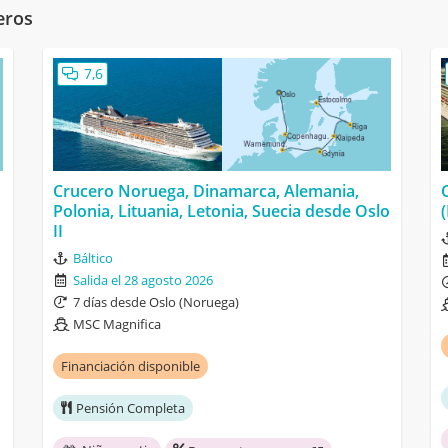
eros
7,6
Crucero Noruega, Dinamarca, Alemania,
Polonia, Lituania, Letonia, Suecia desde Oslo
II
Báltico
Salida el 28 agosto 2026
7 días desde Oslo (Noruega)
MSC Magnifica
Financiación disponible
Pensión Completa