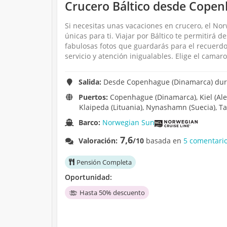
Crucero Báltico desde Copen
Si necesitas unas vacaciones en crucero, el Nor
únicas para ti. Viajar por Báltico te permitirá 
fabulosas fotos que guardarás para el recuerdo
servicio y atención inigualables. Elige el camar
Salida:
Desde Copenhague (Dinamarca) duran
Puertos:
Copenhague (Dinamarca), Kiel (Ale
Klaipeda (Lituania), Nynashamn (Suecia), Tall
Barco:
Norwegian Sun
7,6
Valoración:
/10
basada en
5 comentario
Pensión Completa
Oportunidad:
Hasta 50% descuento