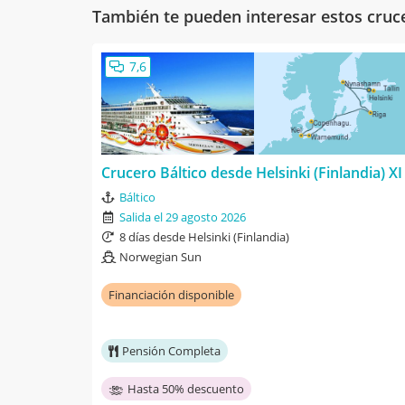
También te pueden interesar estos cruc
7,6
Crucero Báltico desde Helsinki (Finlandia) XI
Báltico
Salida el 29 agosto 2026
8 días desde Helsinki (Finlandia)
Norwegian Sun
Financiación disponible
Pensión Completa
Hasta 50% descuento