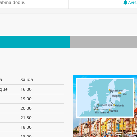
abina doble.
Avís
a
Salida
que
16:00
19:00
20:00
21:30
18:00
18:00