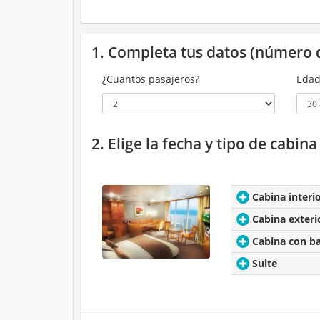
1. Completa tus datos (número 
¿Cuantos pasajeros?
Edad
2. Elige la fecha y tipo de cabin
Cabina interi
Cabina exteri
Cabina con b
Suite