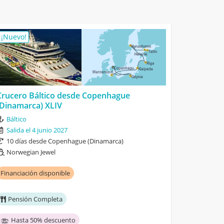
¡Nuevo!
Crucero Báltico desde Copenhague
(Dinamarca) XLIV
Báltico
Salida el 4 junio 2027
10 días desde Copenhague (Dinamarca)
Norwegian Jewel
Financiación disponible
Pensión Completa
Hasta 50% descuento