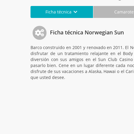
Ficha técnica
Camarot
Ficha técnica Norwegian Sun
Barco construido en 2001 y renovado en 2011. El 
disfrutar de un tratamiento relajante en el Bo
diversión con sus amigos en el Sun Club Casino
pasarlo bien. Cene en un lugar diferente cada noch
disfrute de sus vacaciones a Alaska, Hawai o el Cari
que usted desee.