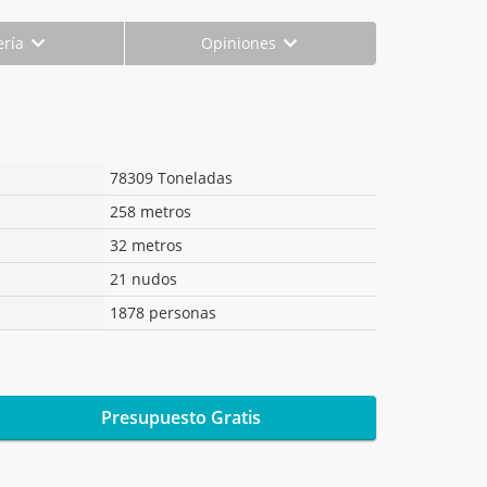
ería
Opiniones
78309 Toneladas
258 metros
32 metros
21 nudos
1878 personas
Presupuesto Gratis