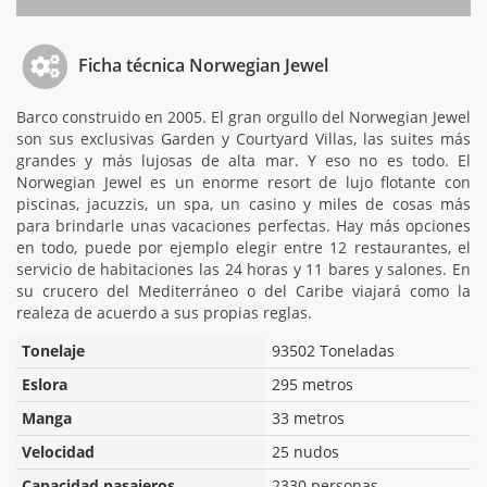
Ficha técnica Norwegian Jewel
Barco construido en 2005. El gran orgullo del Norwegian Jewel
son sus exclusivas Garden y Courtyard Villas, las suites más
grandes y más lujosas de alta mar. Y eso no es todo. El
Norwegian Jewel es un enorme resort de lujo flotante con
piscinas, jacuzzis, un spa, un casino y miles de cosas más
para brindarle unas vacaciones perfectas. Hay más opciones
en todo, puede por ejemplo elegir entre 12 restaurantes, el
servicio de habitaciones las 24 horas y 11 bares y salones. En
su crucero del Mediterráneo o del Caribe viajará como la
realeza de acuerdo a sus propias reglas.
Tonelaje
93502 Toneladas
Eslora
295 metros
Manga
33 metros
Velocidad
25 nudos
Capacidad pasajeros
2330 personas