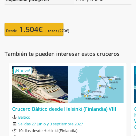
1.504€
Desde
+ tasas (270€)
También te pueden interesar estos cruceros
¡Nuevo!
Crucero Báltico desde Helsinki (Finlandia) VIII
Báltico
Salidas 27 junio y 3 septiembre 2027
10 días desde Helsinki (Finlandia)