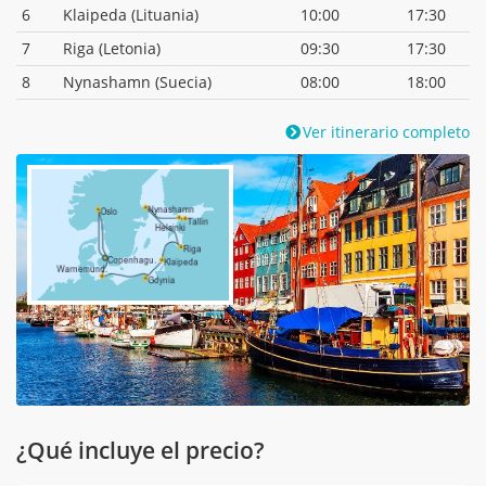
6
Klaipeda (Lituania)
10:00
17:30
7
Riga (Letonia)
09:30
17:30
8
Nynashamn (Suecia)
08:00
18:00
Ver itinerario completo
¿Qué incluye el precio?