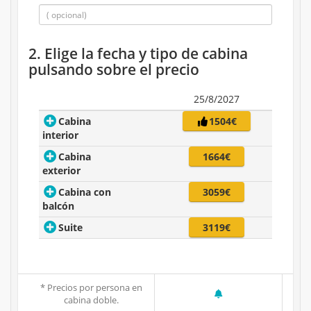
2. Elige la fecha y tipo de cabina
pulsando sobre el precio
25/8/2027
Cabina
1504€
interior
Cabina
1664€
exterior
Cabina con
3059€
balcón
Suite
3119€
* Precios por persona en
cabina doble.