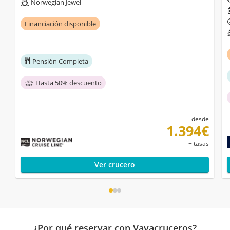
Norwegian Jewel
Financiación disponible
Pensión Completa
Hasta 50% descuento
desde
1.394€
+ tasas
Ver crucero
¿Por qué reservar con Vayacruceros?