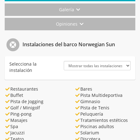
Galería
Opiniones
Instalaciones del barco Norwegian Sun
Selecciona la
instalación
Restaurantes
Bares
Buffet
Pista Multideportiva
Pista de Jogging
Gimnasio
Golf / Minigolf
Pista de Tenis
Ping-pong
Peluquería
Masajes
Tratamientos estéticos
Spa
Piscinas adultos
Jacuzzi
Solarium
Teatro
Discoteca