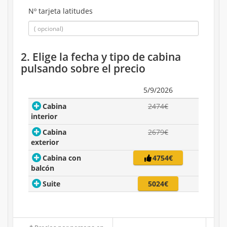
Nº tarjeta latitudes
2. Elige la fecha y tipo de cabina
pulsando sobre el precio
5/9/2026
Cabina
2474€
interior
Cabina
2679€
exterior
Cabina con
4754€
balcón
Suite
5024€