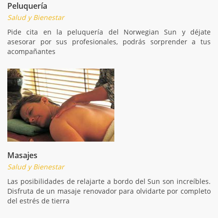
Peluquería
Salud y Bienestar
Pide cita en la peluquería del Norwegian Sun y déjate
asesorar por sus profesionales, podrás sorprender a tus
acompañantes
Masajes
Salud y Bienestar
Las posibilidades de relajarte a bordo del Sun son increíbles.
Disfruta de un masaje renovador para olvidarte por completo
del estrés de tierra