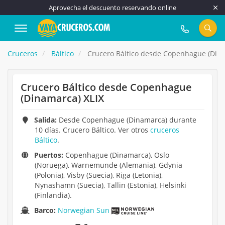
Aprovecha el descuento reservando online
917 815 555
Cruceros
Báltico
Crucero Báltico desde Copenhague (Dina
Crucero Báltico desde Copenhague
(Dinamarca) XLIX
Salida:
Desde Copenhague (Dinamarca) durante
10 días. Crucero Báltico. Ver otros
cruceros
Báltico
.
Puertos:
Copenhague (Dinamarca), Oslo
(Noruega), Warnemunde (Alemania), Gdynia
(Polonia), Visby (Suecia), Riga (Letonia),
Nynashamn (Suecia), Tallin (Estonia), Helsinki
(Finlandia).
Barco:
Norwegian Sun