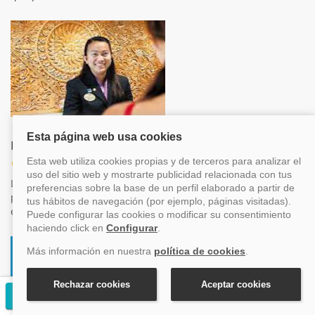
Recepción
Otros
La recepción está abierta durante las 24 horas del día. El
personal esta?a encantado de ayudarte en todo lo que esté
en su mano.
Solicitar presupuesto gratuito