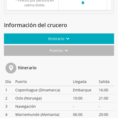
* Precios por persona en
cabina doble.
Información del crucero
Itinerario
Puertos
Itinerario
Día
Puerto
Llegada
Salida
1
Copenhague (Dinamarca)
Embarque
16:00
2
Oslo (Noruega)
10:00
21:00
3
Navegación
-
-
4
Warnemunde (Alemania)
06:00
20:00