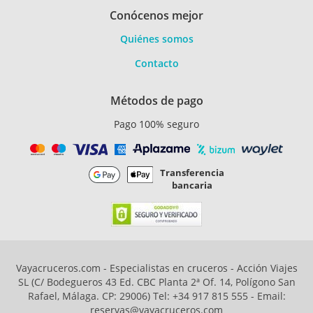
Conócenos mejor
Quiénes somos
Contacto
Métodos de pago
Pago 100% seguro
Transferencia
bancaria
Vayacruceros.com - Especialistas en cruceros - Acción Viajes
SL (C/ Bodegueros 43 Ed. CBC Planta 2ª Of. 14, Polígono San
Rafael, Málaga. CP: 29006) Tel: +34 917 815 555 - Email:
reservas@vayacruceros.com