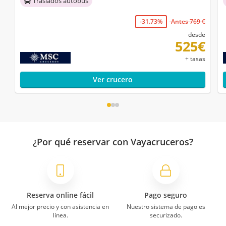
Traslados autobús
-31.73%
Antes 769 €
desde
525€
+ tasas
Ver crucero
¿Por qué reservar con Vayacruceros?
Reserva online fácil
Pago seguro
Al mejor precio y con asistencia en
Nuestro sistema de pago es
línea.
securizado.