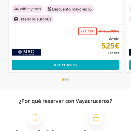
Niños gratis
Descuento mayores 65
Traslados autobús
-31.73%
Antes 769 €
desde
525€
+ tasas
Ver crucero
¿Por qué reservar con Vayacruceros?