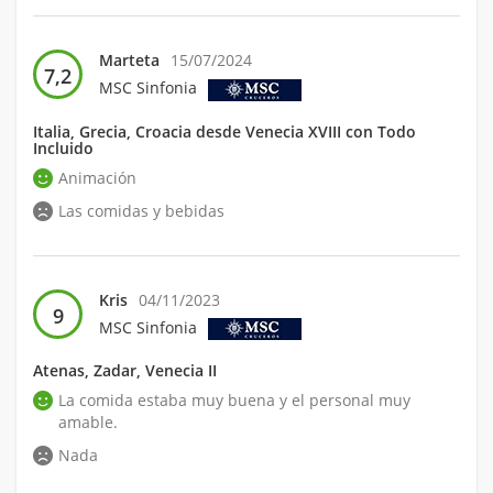
Marteta
15/07/2024
7,2
MSC Sinfonia
Italia, Grecia, Croacia desde Venecia XVIII con Todo
Incluido
Animación
Las comidas y bebidas
Kris
04/11/2023
9
MSC Sinfonia
Atenas, Zadar, Venecia II
La comida estaba muy buena y el personal muy
amable.
Nada