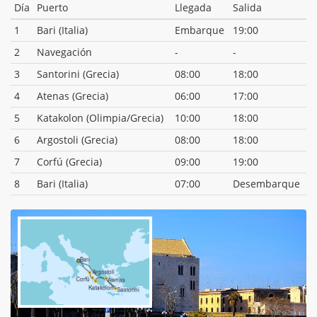
Día
Puerto
Llegada
Salida
1
Bari (Italia)
Embarque
19:00
2
Navegación
-
-
3
Santorini (Grecia)
08:00
18:00
4
Atenas (Grecia)
06:00
17:00
5
Katakolon (Olimpia/Grecia)
10:00
18:00
6
Argostoli (Grecia)
08:00
18:00
7
Corfú (Grecia)
09:00
19:00
8
Bari (Italia)
07:00
Desembarque