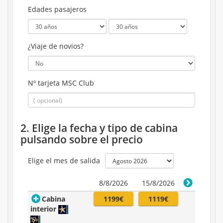
Edades pasajeros
¿Viaje de novios?
Nº tarjeta MSC Club
2. Elige la fecha y tipo de cabina
pulsando sobre el precio
Elige el mes de salida
8/8/2026
15/8/2026
Cabina
1199€
1119€
interior