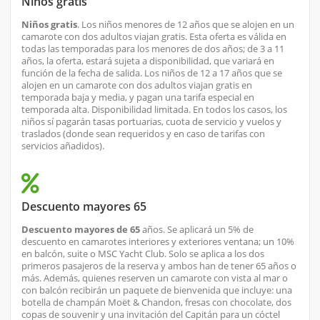
Niños gratis
Niños gratis
. Los niños menores de 12 años que se alojen en un
camarote con dos adultos viajan gratis. Esta oferta es válida en
todas las temporadas para los menores de dos años; de 3 a 11
años, la oferta, estará sujeta a disponibilidad, que variará en
función de la fecha de salida. Los niños de 12 a 17 años que se
alojen en un camarote con dos adultos viajan gratis en
temporada baja y media, y pagan una tarifa especial en
temporada alta. Disponibilidad limitada. En todos los casos, los
niños sí pagarán tasas portuarias, cuota de servicio y vuelos y
traslados (donde sean requeridos y en caso de tarifas con
servicios añadidos).
Descuento mayores 65
Descuento mayores de 65
años. Se aplicará un 5% de
descuento en camarotes interiores y exteriores ventana; un 10%
en balcón, suite o MSC Yacht Club. Solo se aplica a los dos
primeros pasajeros de la reserva y ambos han de tener 65 años o
más. Además, quienes reserven un camarote con vista al mar o
con balcón recibirán un paquete de bienvenida que incluye: una
botella de champán Moët & Chandon, fresas con chocolate, dos
copas de souvenir y una invitación del Capitán para un cóctel