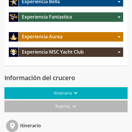
Experiencia Bella
Experiencia Fantastica
Experiencia Aurea
Experiencia MSC Yacht Club
Información del crucero
Itinerario
Puertos
Itinerario