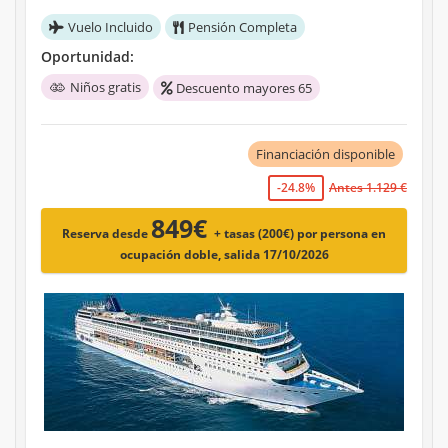
Vuelo Incluido
Pensión Completa
Oportunidad:
Niños gratis
Descuento mayores 65
Financiación disponible
-24.8%
Antes 1.129 €
849€
Reserva desde
+ tasas (200€)
por persona en
ocupación doble, salida 17/10/2026