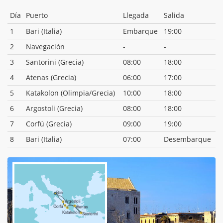
Día
Puerto
Llegada
Salida
1
Bari (Italia)
Embarque
19:00
2
Navegación
-
-
3
Santorini (Grecia)
08:00
18:00
4
Atenas (Grecia)
06:00
17:00
5
Katakolon (Olimpia/Grecia)
10:00
18:00
6
Argostoli (Grecia)
08:00
18:00
7
Corfú (Grecia)
09:00
19:00
8
Bari (Italia)
07:00
Desembarque