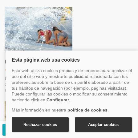
Piscinas niños
Niños
En la piscina para niños, los mas pequeños se darán un
chapuzón y se relacionarán con los demás niños, así también
harán amigos durante sus vacaciones y lo pasarán genial
Solicitar presupuesto gratuito