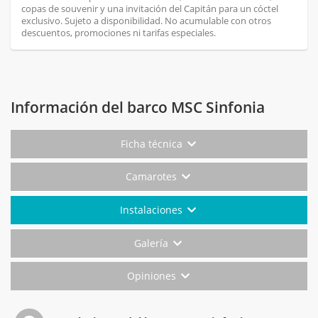
copas de souvenir y una invitación del Capitán para un cóctel
exclusivo. Sujeto a disponibilidad. No acumulable con otros
descuentos, promociones ni tarifas especiales.
Información del barco MSC Sinfonia
Ficha técnica
Camarotes
Instalaciones
Galería
Opiniones