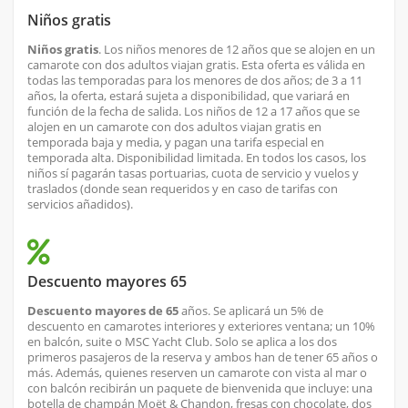
Niños gratis
Niños gratis
. Los niños menores de 12 años que se alojen en un
camarote con dos adultos viajan gratis. Esta oferta es válida en
todas las temporadas para los menores de dos años; de 3 a 11
años, la oferta, estará sujeta a disponibilidad, que variará en
función de la fecha de salida. Los niños de 12 a 17 años que se
alojen en un camarote con dos adultos viajan gratis en
temporada baja y media, y pagan una tarifa especial en
temporada alta. Disponibilidad limitada. En todos los casos, los
niños sí pagarán tasas portuarias, cuota de servicio y vuelos y
traslados (donde sean requeridos y en caso de tarifas con
servicios añadidos).
Descuento mayores 65
Descuento mayores de 65
años. Se aplicará un 5% de
descuento en camarotes interiores y exteriores ventana; un 10%
en balcón, suite o MSC Yacht Club. Solo se aplica a los dos
primeros pasajeros de la reserva y ambos han de tener 65 años o
más. Además, quienes reserven un camarote con vista al mar o
con balcón recibirán un paquete de bienvenida que incluye: una
botella de champán Moët & Chandon, fresas con chocolate, dos