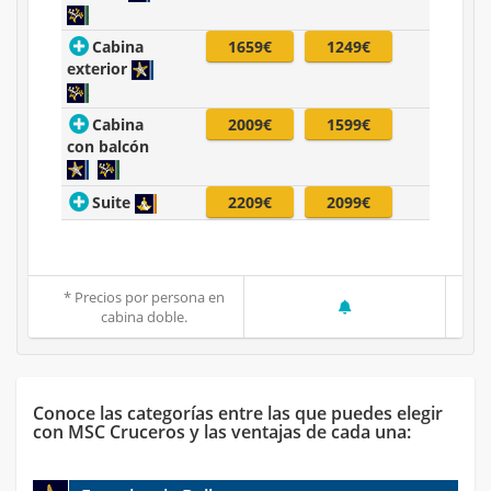
Cabina
1659€
1249€
exterior
Cabina
2009€
1599€
con balcón
Suite
2209€
2099€
* Precios por persona en
cabina doble.
Conoce las categorías entre las que puedes elegir
con MSC Cruceros y las ventajas de cada una: