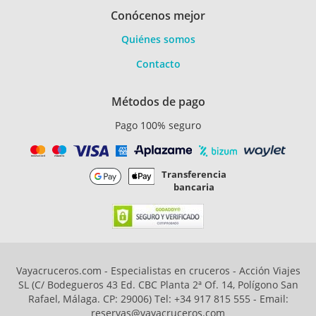
Conócenos mejor
Quiénes somos
Contacto
Métodos de pago
Pago 100% seguro
Transferencia
bancaria
Vayacruceros.com - Especialistas en cruceros - Acción Viajes
SL (C/ Bodegueros 43 Ed. CBC Planta 2ª Of. 14, Polígono San
Rafael, Málaga. CP: 29006) Tel: +34 917 815 555 - Email:
reservas@vayacruceros.com