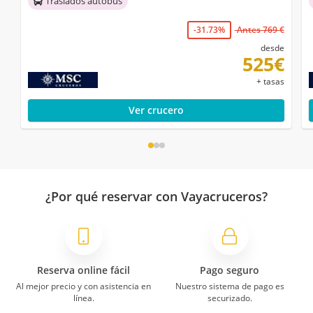
Traslados autobús
-31.73%
Antes 769 €
desde
525€
+ tasas
Ver crucero
¿Por qué reservar con Vayacruceros?
Reserva online fácil
Pago seguro
Al mejor precio y con asistencia en
Nuestro sistema de pago es
línea.
securizado.