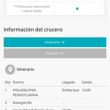
* Precios por persona en
cabina doble.
Información del crucero
Itinerario
Puertos
Itinerario
Día
Puerto
Llegada
Salida
1
PHILADELPHIA,
Embarque
16:00
PENNSYLVANIA
2
Navegación
-
-