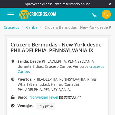
Aprovecha el descuento reservando online
917 815 555
Cruceros
Caribe
Crucero Bermudas - New York desde PHI
Crucero Bermudas - New York desde
PHILADELPHIA, PENNSYLVANIA IX
Salida:
Desde PHILADELPHIA, PENNSYLVANIA
durante 8 días. Crucero Caribe. Ver otros
cruceros
Caribe
.
Puertos:
PHILADELPHIA, PENNSYLVANIA, Kings
Wharf (Bermudas), Halifax (Canadá),
PHILADELPHIA, PENNSYLVANIA.
Barco:
Norwegian Jewel
Ventajas:
Sol y playa