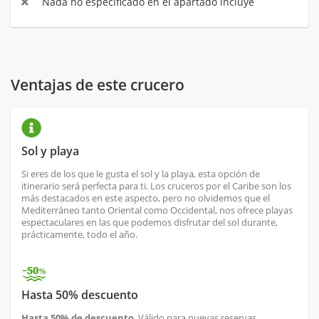
Nada no especificado en el apartado incluye
Ventajas de este crucero
Sol y playa
Si eres de los que le gusta el sol y la playa, esta opción de
itinerario será perfecta para ti. Los cruceros por el Caribe son los
más destacados en este aspecto, pero no olvidemos que el
Mediterráneo tanto Oriental como Occidental, nos ofrece playas
espectaculares en las que podemos disfrutar del sol durante,
prácticamente, todo el año.
Hasta 50% descuento
Hasta 50% de descuento
. Válido para nuevas reservas