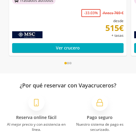
Traslados autobús
-33.03%
Antes 769 €
desde
515€
+ tasas
Ver crucero
¿Por qué reservar con Vayacruceros?
Reserva online fácil
Pago seguro
Al mejor precio y con asistencia en
Nuestro sistema de pago es
línea.
securizado.