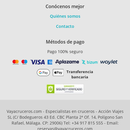
Conócenos mejor
Quiénes somos
Contacto
Métodos de pago
Pago 100% seguro
Transferencia
bancaria
Vayacruceros.com - Especialistas en cruceros - Acción Viajes
SL (C/ Bodegueros 43 Ed. CBC Planta 2ª Of. 14, Polígono San
Rafael, Málaga. CP: 29006) Tel: +34 917 815 555 - Email:
reservas@vayacruceros.com