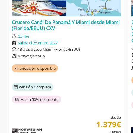
Crucero Canál De Panamá Y Miami desde Miami
(Florida/EEUU) CXV
Caribe
Salida el 25 enero 2027
13 días desde Miami (Florida/EEUU)
Norwegian Sun
Financiación disponible
Pensión Completa
Hasta 50% descuento
desde
1.379€
+ tasas