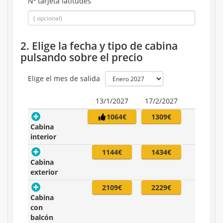
Nº tarjeta latitudes
2. Elige la fecha y tipo de cabina
pulsando sobre el precio
Elige el mes de salida
13/1/2027
17/2/2027
1064€
1309€
Cabina
interior
1144€
1434€
Cabina
exterior
2109€
2229€
Cabina
con
balcón