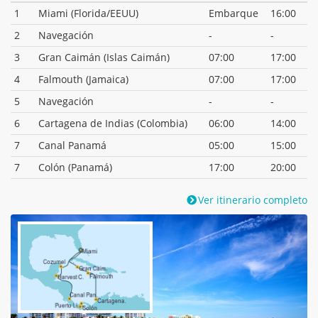
1
Miami (Florida/EEUU)
Embarque
16:00
2
Navegación
-
-
3
Gran Caimán (Islas Caimán)
07:00
17:00
4
Falmouth (Jamaica)
07:00
17:00
5
Navegación
-
-
6
Cartagena de Indias (Colombia)
06:00
14:00
7
Canal Panamá
05:00
15:00
7
Colón (Panamá)
17:00
20:00
Ver itinerario completo