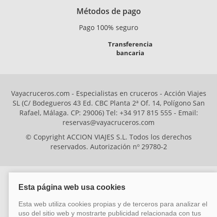
Métodos de pago
Pago 100% seguro
Transferencia
bancaria
Vayacruceros.com - Especialistas en cruceros - Acción Viajes
SL (C/ Bodegueros 43 Ed. CBC Planta 2ª Of. 14, Polígono San
Rafael, Málaga. CP: 29006) Tel: +34 917 815 555 - Email:
reservas@vayacruceros.com
© Copyright ACCION VIAJES S.L. Todos los derechos
reservados. Autorización nº 29780-2