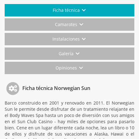
Ficha técnica
Camarotes
Instalaciones
Galería
Opiniones
Ficha técnica Norwegian Sun
Barco construido en 2001 y renovado en 2011. El Norwegian
Sun le permite desde disfrutar de un tratamiento relajante en
el Body Waves Spa hasta un poco de diversión con sus amigos
en el Sun Club Casino - hay miles de opciones para pasarlo
bien. Cene en un lugar diferente cada noche, lea un libro o 10
de ellos y disfrute de sus vacaciones a Alaska, Hawai o el