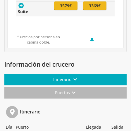
3579€
3369€
Suite
* Precios por persona en
cabina doble.
Información del crucero
Itinerario
Puertos
Itinerario
Día
Puerto
Llegada
Salida