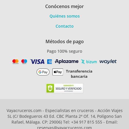
Conócenos mejor
Quiénes somos
Contacto
Métodos de pago
Pago 100% seguro
Transferencia
bancaria
Vayacruceros.com - Especialistas en cruceros - Acción Viajes
SL (C/ Bodegueros 43 Ed. CBC Planta 2ª Of. 14, Polígono San
Rafael, Málaga. CP: 29006) Tel: +34 917 815 555 - Email:
reservas@vayacruceros.com