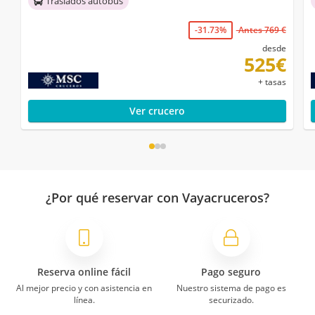
Traslados autobús
-31.73%
Antes 769 €
desde
525€
+ tasas
Ver crucero
¿Por qué reservar con Vayacruceros?
Reserva online fácil
Pago seguro
Al mejor precio y con asistencia en
Nuestro sistema de pago es
línea.
securizado.