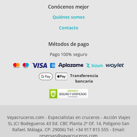
Conócenos mejor
Quiénes somos
Contacto
Métodos de pago
Pago 100% seguro
Transferencia
bancaria
Vayacruceros.com - Especialistas en cruceros - Acción Viajes
SL (C/ Bodegueros 43 Ed. CBC Planta 2ª Of. 14, Polígono San
Rafael, Málaga. CP: 29006) Tel: +34 917 815 555 - Email:
reservas@vayacruceros.com