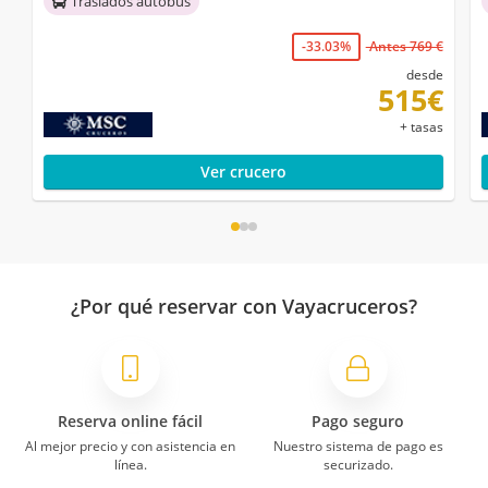
Traslados autobús
-33.03%
Antes 769 €
desde
515€
+ tasas
Ver crucero
¿Por qué reservar con Vayacruceros?
Reserva online fácil
Pago seguro
Al mejor precio y con asistencia en
Nuestro sistema de pago es
línea.
securizado.