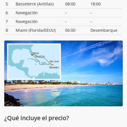
5
Basseterre (Antillas)
08:00
18:00
6
Navegación
-
-
7
Navegación
-
-
8
Miami (Florida/EEUU)
06:00
Desembarque
¿Qué incluye el precio?