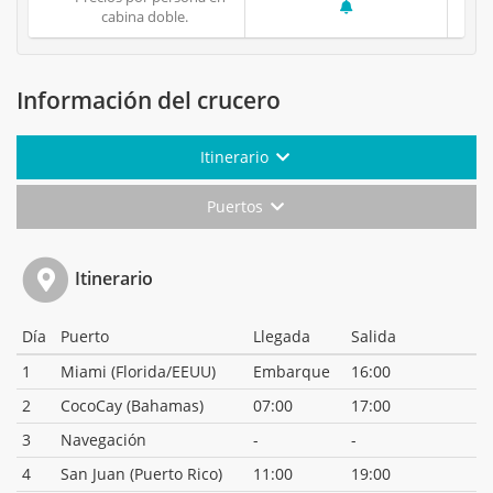
cabina doble.
Información del crucero
Itinerario
Puertos
Itinerario
Día
Puerto
Llegada
Salida
1
Miami (Florida/EEUU)
Embarque
16:00
2
CocoCay (Bahamas)
07:00
17:00
3
Navegación
-
-
4
San Juan (Puerto Rico)
11:00
19:00