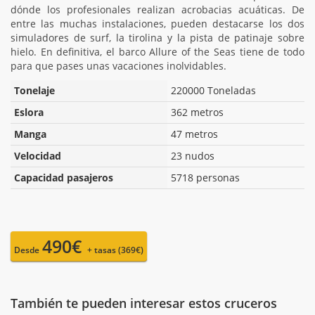
dónde los profesionales realizan acrobacias acuáticas. De
entre las muchas instalaciones, pueden destacarse los dos
simuladores de surf, la tirolina y la pista de patinaje sobre
hielo. En definitiva, el barco Allure of the Seas tiene de todo
para que pases unas vacaciones inolvidables.
Tonelaje
220000 Toneladas
Eslora
362 metros
Manga
47 metros
Velocidad
23 nudos
Capacidad pasajeros
5718 personas
490€
Desde
+ tasas (369€)
También te pueden interesar estos cruceros