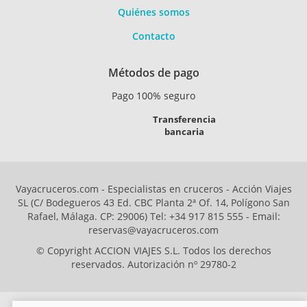
Quiénes somos
Contacto
Métodos de pago
Pago 100% seguro
Transferencia
bancaria
Vayacruceros.com - Especialistas en cruceros - Acción Viajes
SL (C/ Bodegueros 43 Ed. CBC Planta 2ª Of. 14, Polígono San
Rafael, Málaga. CP: 29006) Tel: +34 917 815 555 - Email:
reservas@vayacruceros.com
© Copyright ACCION VIAJES S.L. Todos los derechos
reservados. Autorización nº 29780-2