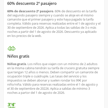
60% descuento 2º pasajero
60% de descuento 2º pasajero
. 60% de descuento en la tarifa
del segundo pasajero siempre y cuando se aloje en el mismo
camarote que el primer pasajero y este haya pagado la tarifa
completa. Válido para reservas realizadas entre el 1 de agosto y el
30 de septiembre de 2026. Aplica a todas las salidas de 3 o más
noches a partir del 1 de agosto de 2026. Descuento ya aplicado
en los precios de la web.
Niños gratis
Niños gratis
. Los niños que viajen con un mínimo de 2 adultos
en la misma cabina tendrán su tarifa de crucero gratuita siempre
que tengan 12 años o menos. Deben compartir un camarote de
ocupación triple o cuádruple. Las tasas del servicio y los
impuestos se deben abonar y suelen rondar los 99€ por
niño/niña. Válido para reservas realizadas entre el 1 de agosto y
el 30 de septiembre de 20226. Aplica a salidas de mínimo 3
noches a partor del 1 de agosto de 2026.