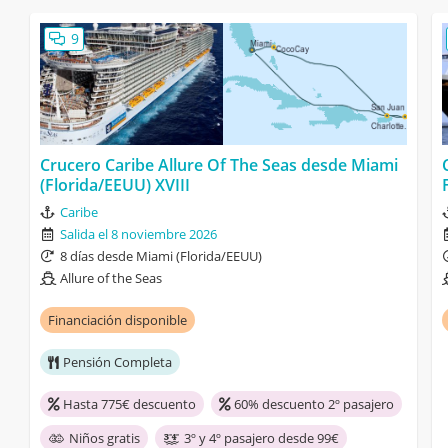
9
Crucero Caribe Allure Of The Seas desde Miami
(Florida/EEUU) XVIII
Caribe
Salida el 8 noviembre 2026
8 días desde Miami (Florida/EEUU)
Allure of the Seas
Financiación disponible
Pensión Completa
Hasta 775€ descuento
60% descuento 2º pasajero
Niños gratis
3º y 4º pasajero desde 99€