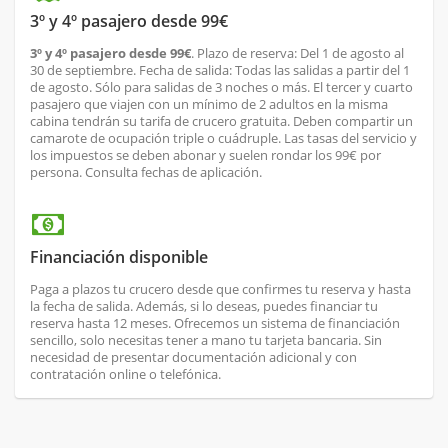
3º y 4º pasajero desde 99€
3º y 4º pasajero desde 99€
. Plazo de reserva: Del 1 de agosto al
30 de septiembre. Fecha de salida: Todas las salidas a partir del 1
de agosto. Sólo para salidas de 3 noches o más. El tercer y cuarto
pasajero que viajen con un mínimo de 2 adultos en la misma
cabina tendrán su tarifa de crucero gratuita. Deben compartir un
camarote de ocupación triple o cuádruple. Las tasas del servicio y
los impuestos se deben abonar y suelen rondar los 99€ por
persona. Consulta fechas de aplicación.
Financiación disponible
Paga a plazos tu crucero desde que confirmes tu reserva y hasta
la fecha de salida. Además, si lo deseas, puedes financiar tu
reserva hasta 12 meses. Ofrecemos un sistema de financiación
sencillo, solo necesitas tener a mano tu tarjeta bancaria. Sin
necesidad de presentar documentación adicional y con
contratación online o telefónica.