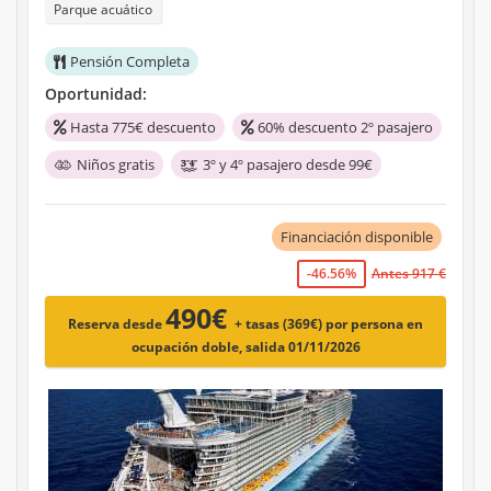
Parque acuático
Pensión Completa
Oportunidad:
Hasta 775€ descuento
60% descuento 2º pasajero
Niños gratis
3º y 4º pasajero desde 99€
Financiación disponible
-46.56%
Antes 917 €
490€
Reserva desde
+ tasas (369€)
por persona en
ocupación doble, salida 01/11/2026