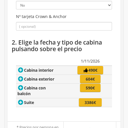
Nº tarjeta Crown & Anchor
2. Elige la fecha y tipo de cabina
pulsando sobre el precio
1/11/2026
Cabina interior
490€
Cabina exterior
604€
Cabina con
590€
balcón
Suite
3386€
* Precios por persona en