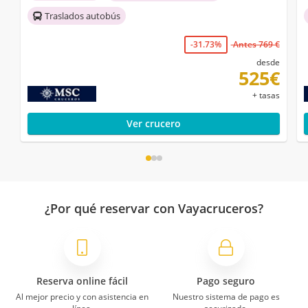
Traslados autobús
-31.73%
Antes 769 €
desde
525€
+ tasas
Ver crucero
¿Por qué reservar con Vayacruceros?
Reserva online fácil
Pago seguro
Al mejor precio y con asistencia en
Nuestro sistema de pago es