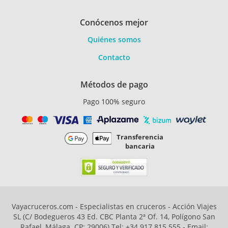
Conócenos mejor
Quiénes somos
Contacto
Métodos de pago
Pago 100% seguro
Transferencia
bancaria
Vayacruceros.com - Especialistas en cruceros - Acción Viajes
SL (C/ Bodegueros 43 Ed. CBC Planta 2ª Of. 14, Polígono San
Rafael, Málaga. CP: 29006) Tel: +34 917 815 555 - Email: