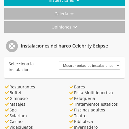
Instalaciones
Galería
Opiniones
Instalaciones del barco Celebrity Eclipse
Selecciona la
instalación
Restaurantes
Bares
Buffet
Pista Multideportiva
Gimnasio
Peluquería
Masajes
Tratamientos estéticos
Spa
Piscinas adultos
Solarium
Teatro
Casino
Biblioteca
Videojuegos
Invernadero