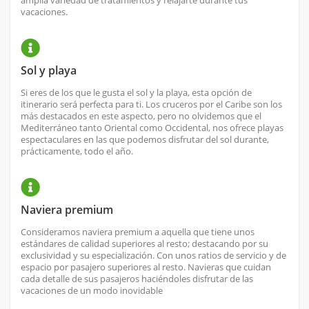
amplia variedad de tratamientos y relajarte durante tus
vacaciones.
Sol y playa
Si eres de los que le gusta el sol y la playa, esta opción de
itinerario será perfecta para ti. Los cruceros por el Caribe son los
más destacados en este aspecto, pero no olvidemos que el
Mediterráneo tanto Oriental como Occidental, nos ofrece playas
espectaculares en las que podemos disfrutar del sol durante,
prácticamente, todo el año.
Naviera premium
Consideramos naviera premium a aquella que tiene unos
estándares de calidad superiores al resto; destacando por su
exclusividad y su especialización. Con unos ratios de servicio y de
espacio por pasajero superiores al resto. Navieras que cuidan
cada detalle de sus pasajeros haciéndoles disfrutar de las
vacaciones de un modo inovidable