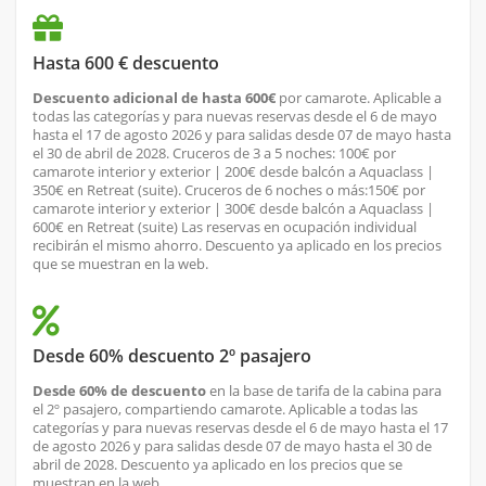
Hasta 600 € descuento
Descuento adicional de hasta 600€
por camarote. Aplicable a
todas las categorías y para nuevas reservas desde el 6 de mayo
hasta el 17 de agosto 2026 y para salidas desde 07 de mayo hasta
el 30 de abril de 2028. Cruceros de 3 a 5 noches: 100€ por
camarote interior y exterior | 200€ desde balcón a Aquaclass |
350€ en Retreat (suite). Cruceros de 6 noches o más:150€ por
camarote interior y exterior | 300€ desde balcón a Aquaclass |
600€ en Retreat (suite) Las reservas en ocupación individual
recibirán el mismo ahorro. Descuento ya aplicado en los precios
que se muestran en la web.
Desde 60% descuento 2º pasajero
Desde 60% de descuento
en la base de tarifa de la cabina para
el 2º pasajero, compartiendo camarote. Aplicable a todas las
categorías y para nuevas reservas desde el 6 de mayo hasta el 17
de agosto 2026 y para salidas desde 07 de mayo hasta el 30 de
abril de 2028. Descuento ya aplicado en los precios que se
muestran en la web.