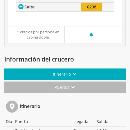
Suite
623€
* Precios por persona en
cabina doble.
Información del crucero
Itinerario
Puertos
Itinerario
Día
Puerto
Llegada
Salida