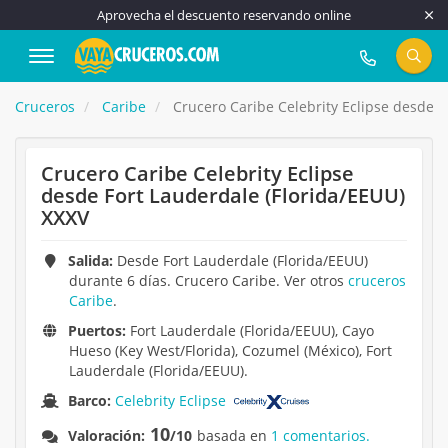
Aprovecha el descuento reservando online
917 815 555
Cruceros
Caribe
Crucero Caribe Celebrity Eclipse desde F
Crucero Caribe Celebrity Eclipse
desde Fort Lauderdale (Florida/EEUU)
XXXV
Salida:
Desde Fort Lauderdale (Florida/EEUU)
durante 6 días. Crucero Caribe. Ver otros
cruceros
Caribe
.
Puertos:
Fort Lauderdale (Florida/EEUU), Cayo
Hueso (Key West/Florida), Cozumel (México), Fort
Lauderdale (Florida/EEUU).
Barco:
Celebrity Eclipse
10
Valoración:
/10
basada en
1 comentarios.