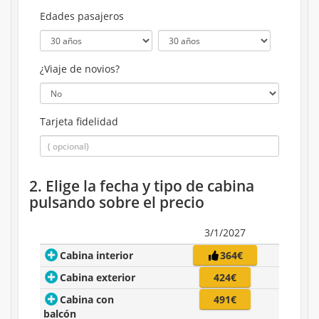
Edades pasajeros
¿Viaje de novios?
Tarjeta fidelidad
2. Elige la fecha y tipo de cabina
pulsando sobre el precio
3/1/2027
Cabina interior
364€
Cabina exterior
424€
Cabina con
491€
balcón