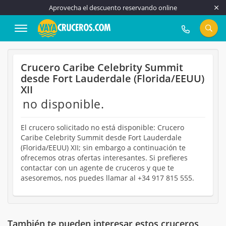
Aprovecha el descuento reservando online
917 815 555
Crucero Caribe Celebrity Summit
desde Fort Lauderdale (Florida/EEUU)
XII
no disponible.
El crucero solicitado no está disponible: Crucero
Caribe Celebrity Summit desde Fort Lauderdale
(Florida/EEUU) XII; sin embargo a continuación te
ofrecemos otras ofertas interesantes. Si prefieres
contactar con un agente de cruceros y que te
asesoremos, nos puedes llamar al +34 917 815 555.
También te pueden interesar estos cruceros