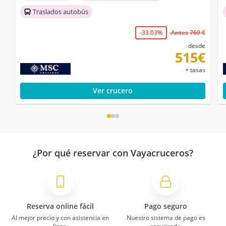
Traslados autobús
-33.03%
Antes 769 €
desde
515€
+ tasas
Ver crucero
¿Por qué reservar con Vayacruceros?
Reserva online fácil
Pago seguro
Al mejor precio y con asistencia en
Nuestro sistema de pago es