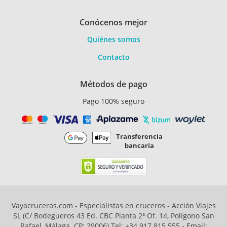
Conócenos mejor
Quiénes somos
Contacto
Métodos de pago
Pago 100% seguro
Transferencia
bancaria
Vayacruceros.com - Especialistas en cruceros - Acción Viajes
SL (C/ Bodegueros 43 Ed. CBC Planta 2ª Of. 14, Polígono San
Rafael, Málaga. CP: 29006) Tel: +34 917 815 555 - Email: