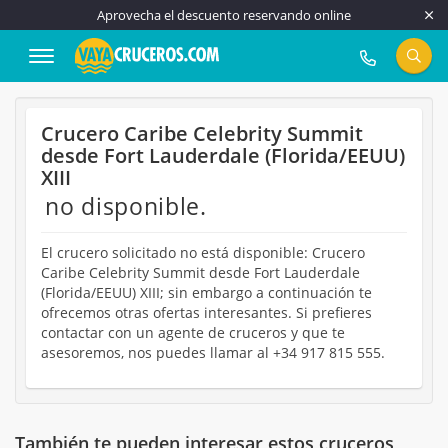
Aprovecha el descuento reservando online
917 815 555
Crucero Caribe Celebrity Summit
desde Fort Lauderdale (Florida/EEUU)
XIII
no disponible.
El crucero solicitado no está disponible: Crucero
Caribe Celebrity Summit desde Fort Lauderdale
(Florida/EEUU) XIII; sin embargo a continuación te
ofrecemos otras ofertas interesantes. Si prefieres
contactar con un agente de cruceros y que te
asesoremos, nos puedes llamar al +34 917 815 555.
También te pueden interesar estos cruceros