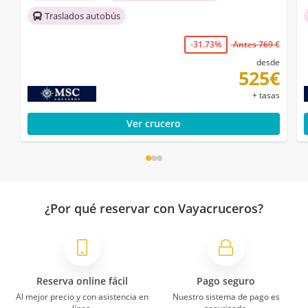
Traslados autobús
-31.73%
Antes 769 €
desde
525€
+ tasas
Ver crucero
¿Por qué reservar con Vayacruceros?
Reserva online fácil
Pago seguro
Al mejor precio y con asistencia en
Nuestro sistema de pago es