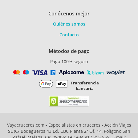
Conócenos mejor
Quiénes somos
Contacto
Métodos de pago
Pago 100% seguro
Transferencia
bancaria
Vayacruceros.com - Especialistas en cruceros - Acción Viajes
SL (C/ Bodegueros 43 Ed. CBC Planta 2ª Of. 14, Polígono San
Rafael, Málaga. CP: 29006) Tel: +34 917 815 555 - Email: