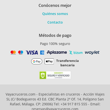
Conócenos mejor
Quiénes somos
Contacto
Métodos de pago
Pago 100% seguro
Transferencia
bancaria
Vayacruceros.com - Especialistas en cruceros - Acción Viajes
SL (C/ Bodegueros 43 Ed. CBC Planta 2ª Of. 14, Polígono San
Rafael, Málaga. CP: 29006) Tel: +34 917 815 555 - Email:
reservas@vayacruceros.com