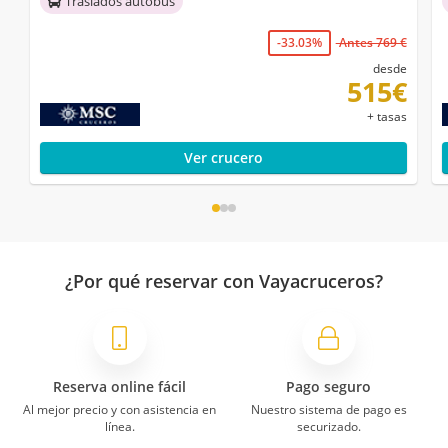
Traslados autobús
-33.03%
Antes 769 €
desde
515€
+ tasas
Ver crucero
¿Por qué reservar con Vayacruceros?
Reserva online fácil
Pago seguro
Al mejor precio y con asistencia en
Nuestro sistema de pago es
línea.
securizado.