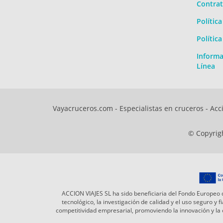
Contrat
Polític
Polític
Informa
Línea
Vayacruceros.com - Especialistas en cruceros - Acci
© Copyrigh
ACCION VIAJES SL ha sido beneficiaria del Fondo Europeo d
tecnológico, la investigación de calidad y el uso seguro y
competitividad empresarial, promoviendo la innovación y l