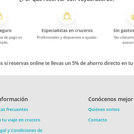
eguro
Especialistas en cruceros
Sin gasto
ma de pago es
Profesionales y dispuestos a ayudar.
No cobramo
zado.
asesor
 si reservas online te llevas un 5% de ahorro directo en tu
nformación
Conócenos mejor
as frecuentes
Quiénes somos
a tu viaje en crucero
Contacto
gal y Condiciones de