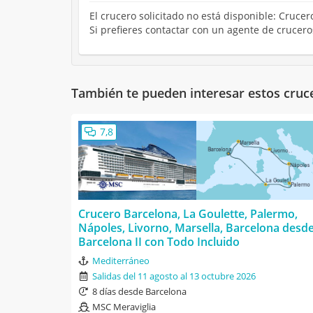
El crucero solicitado no está disponible: Crucer
Si prefieres contactar con un agente de crucer
También te pueden interesar estos cruc
7,8
Crucero Barcelona, La Goulette, Palermo,
Nápoles, Livorno, Marsella, Barcelona desd
Barcelona II con Todo Incluido
Mediterráneo
Salidas del 11 agosto al 13 octubre 2026
8 días desde Barcelona
MSC Meraviglia