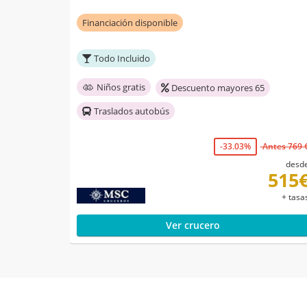
Financiación disponible
Todo Incluido
Niños gratis
Descuento mayores 65
Traslados autobús
-33.03%
Antes 769 
desd
515
+ tasa
Ver crucero