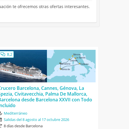
uación te ofrecemos otras ofertas interesantes.
8,2
Crucero Barcelona, Cannes, Génova, La
Spezia, Civitavecchia, Palma De Mallorca,
Barcelona desde Barcelona XXVII con Todo
Incluido
Mediterráneo
Salidas del 8 agosto al 17 octubre 2026
8 días desde Barcelona