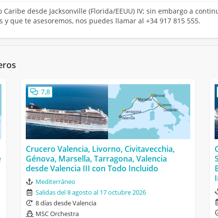
o Caribe desde Jacksonville (Florida/EEUU) IV; sin embargo a contin
os y que te asesoremos, nos puedes llamar al +34 917 815 555.
eros
7,8
Crucero Valencia, Livorno, Civitavecchia,
e
Génova, Marsella, Tarragona, Valencia
desde Valencia III con Todo Incluido
Mediterráneo
Salidas del 8 agosto al 17 octubre 2026
8 días desde Valencia
MSC Orchestra