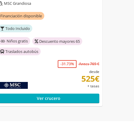
MSC Grandiosa
Financiación disponible
Todo Incluido
Niños gratis
Descuento mayores 65
Traslados autobús
-31.73%
Antes 769 €
desde
525€
+ tasas
Ver crucero