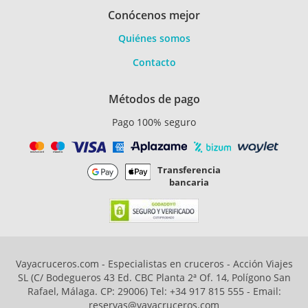
Conócenos mejor
Quiénes somos
Contacto
Métodos de pago
Pago 100% seguro
Transferencia
bancaria
Vayacruceros.com - Especialistas en cruceros - Acción Viajes
SL (C/ Bodegueros 43 Ed. CBC Planta 2ª Of. 14, Polígono San
Rafael, Málaga. CP: 29006) Tel: +34 917 815 555 - Email:
reservas@vayacruceros.com