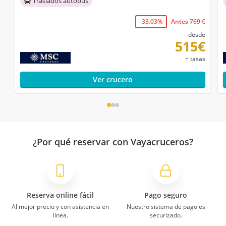
Traslados autobús
-33.03%
Antes 769 €
desde
515€
+ tasas
Ver crucero
¿Por qué reservar con Vayacruceros?
Reserva online fácil
Pago seguro
Al mejor precio y con asistencia en
Nuestro sistema de pago es
línea.
securizado.