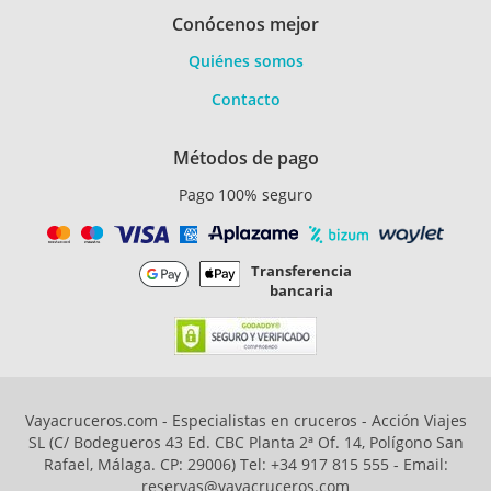
Conócenos mejor
Quiénes somos
Contacto
Métodos de pago
Pago 100% seguro
Transferencia
bancaria
Vayacruceros.com - Especialistas en cruceros - Acción Viajes
SL (C/ Bodegueros 43 Ed. CBC Planta 2ª Of. 14, Polígono San
Rafael, Málaga. CP: 29006) Tel: +34 917 815 555 - Email:
reservas@vayacruceros.com