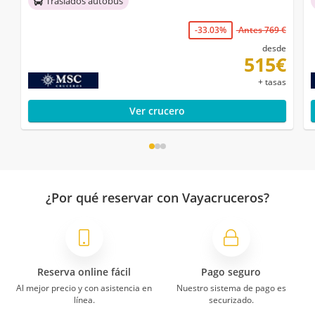
Traslados autobús
-33.03%
Antes 769 €
desde
515€
+ tasas
Ver crucero
¿Por qué reservar con Vayacruceros?
Reserva online fácil
Pago seguro
Al mejor precio y con asistencia en
Nuestro sistema de pago es
línea.
securizado.