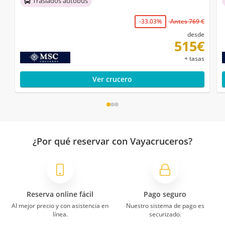
Traslados autobús
-33.03%
Antes 769 €
desde
515€
+ tasas
Ver crucero
¿Por qué reservar con Vayacruceros?
Reserva online fácil
Pago seguro
Al mejor precio y con asistencia en
Nuestro sistema de pago es
línea.
securizado.