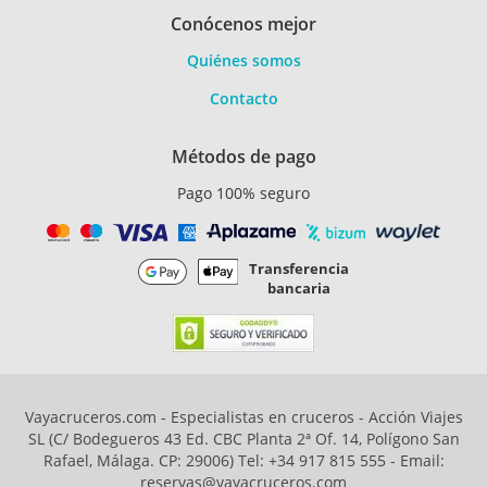
Conócenos mejor
Quiénes somos
Contacto
Métodos de pago
Pago 100% seguro
Transferencia
bancaria
Vayacruceros.com - Especialistas en cruceros - Acción Viajes
SL (C/ Bodegueros 43 Ed. CBC Planta 2ª Of. 14, Polígono San
Rafael, Málaga. CP: 29006) Tel: +34 917 815 555 - Email:
reservas@vayacruceros.com