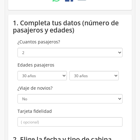
1. Completa tus datos (número de
pasajeros y edades)
¿Cuantos pasajeros?
Edades pasajeros
¿Viaje de novios?
Tarjeta fidelidad
2. Elige la fecha y tipo de cabina