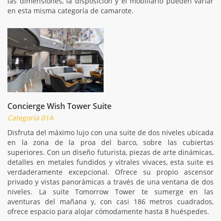
las dimensiones, la disposición y el mobiliario pueden variar
en esta misma categoría de camarote.
Concierge Wish Tower Suite
Categoría 01A
Disfruta del máximo lujo con una suite de dos niveles ubicada
en la zona de la proa del barco, sobre las cubiertas
superiores. Con un diseño futurista, piezas de arte dinámicas,
detalles en metales fundidos y vitrales vivaces, esta suite es
verdaderamente excepcional. Ofrece su propio ascensor
privado y vistas panorámicas a través de una ventana de dos
niveles. La suite Tomorrow Tower te sumerge en las
aventuras del mañana y, con casi 186 metros cuadrados,
ofrece espacio para alojar cómodamente hasta 8 huéspedes.