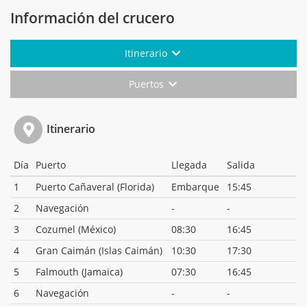
Información del crucero
Itinerario
Puertos
Itinerario
Día
Puerto
Llegada
Salida
1
Puerto Cañaveral (Florida)
Embarque
15:45
2
Navegación
-
-
3
Cozumel (México)
08:30
16:45
4
Gran Caimán (Islas Caimán)
10:30
17:30
5
Falmouth (Jamaica)
07:30
16:45
6
Navegación
-
-