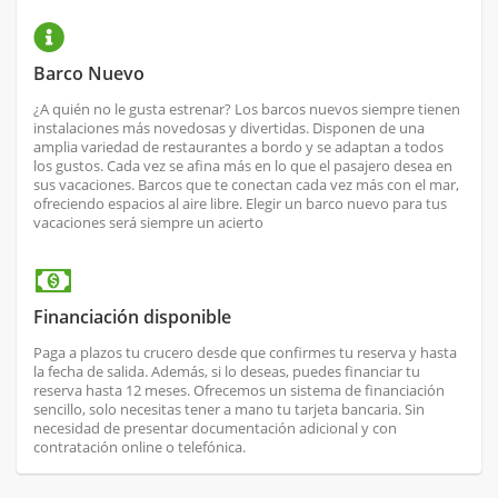
Barco Nuevo
¿A quién no le gusta estrenar? Los barcos nuevos siempre tienen
instalaciones más novedosas y divertidas. Disponen de una
amplia variedad de restaurantes a bordo y se adaptan a todos
los gustos. Cada vez se afina más en lo que el pasajero desea en
sus vacaciones. Barcos que te conectan cada vez más con el mar,
ofreciendo espacios al aire libre. Elegir un barco nuevo para tus
vacaciones será siempre un acierto
Financiación disponible
Paga a plazos tu crucero desde que confirmes tu reserva y hasta
la fecha de salida. Además, si lo deseas, puedes financiar tu
reserva hasta 12 meses. Ofrecemos un sistema de financiación
sencillo, solo necesitas tener a mano tu tarjeta bancaria. Sin
necesidad de presentar documentación adicional y con
contratación online o telefónica.