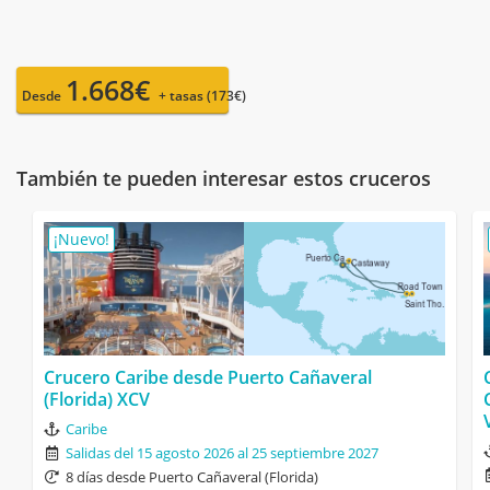
1.668€
Desde
+ tasas (173€)
También te pueden interesar estos cruceros
¡Nuevo!
Crucero Caribe desde Puerto Cañaveral
(Florida) XCV
Caribe
Salidas del 15 agosto 2026 al 25 septiembre 2027
8 días desde Puerto Cañaveral (Florida)