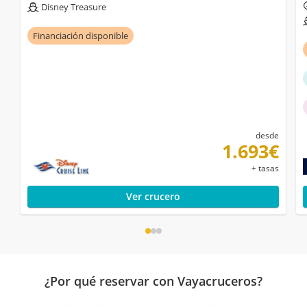
Disney Treasure
Financiación disponible
desde
1.693€
+ tasas
Ver crucero
¿Por qué reservar con Vayacruceros?