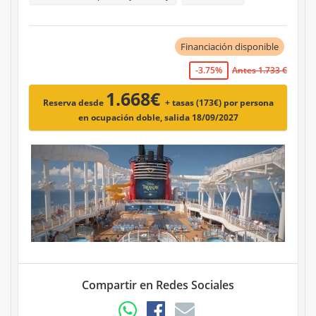
Financiación disponible
-3.75%
Antes 1.733 €
1.668€
Reserva desde
+ tasas (173€)
por persona
en ocupación doble, salida 18/09/2027
Compartir en Redes Sociales