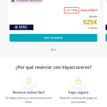
Traslados autobús
-31.73%
Antes 769 €
desde
525€
+ tasas
Ver crucero
¿Por qué reservar con Vayacruceros?
Reserva online fácil
Pago seguro
Al mejor precio y con asistencia en
Nuestro sistema de pago es
línea.
securizado.