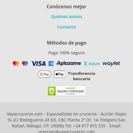
Conócenos mejor
Quiénes somos
Contacto
Métodos de pago
Pago 100% seguro
Transferencia
bancaria
Vayacruceros.com - Especialistas en cruceros - Acción Viajes
SL (C/ Bodegueros 43 Ed. CBC Planta 2ª Of. 14, Polígono San
Rafael, Málaga. CP: 29006) Tel: +34 917 815 555 - Email:
reservas@vayacruceros.com