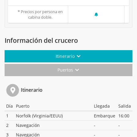
* Precios por persona en
cabina doble.
Información del crucero
Itinerario
Puertos
Itinerario
Día
Puerto
Llegada
Salida
1
Norfolk (Virginia/EEUU)
Embarque
16:00
2
Navegación
-
-
3
Navegación
-
-