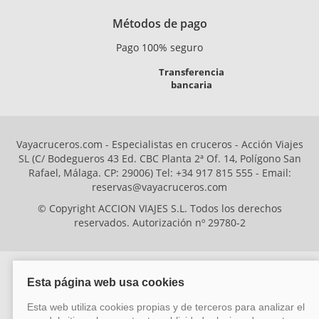
Métodos de pago
Pago 100% seguro
Transferencia
bancaria
Vayacruceros.com - Especialistas en cruceros - Acción Viajes
SL (C/ Bodegueros 43 Ed. CBC Planta 2ª Of. 14, Polígono San
Rafael, Málaga. CP: 29006) Tel: +34 917 815 555 - Email:
reservas@vayacruceros.com
© Copyright ACCION VIAJES S.L. Todos los derechos
reservados. Autorización nº 29780-2