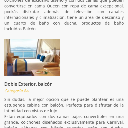
colchones de exclusivo diseño y con dos camas que pueden
convertirse en cama Queen con ropa de cama excepcional,
podrás disfrutar además de televisión con canales
internacionales y climatización, tiene un área de descanso y
un cuarto de baño con ducha, productos de baño
incluidos.Balcón.
Doble Exterior, balcón
Categoría 8A
Sin dudas, la mejor opción que se puede plantear es una
estupenda cabina con balcón. Perfecta para disfrutar de la
intimidad con vistas de lujo.
Están equipados con dos camas bajas convertibles en una
grande, colchones diseñados exclusivamente para Carnival,
balcón, sábanas con hilado superior, baño con ducha,