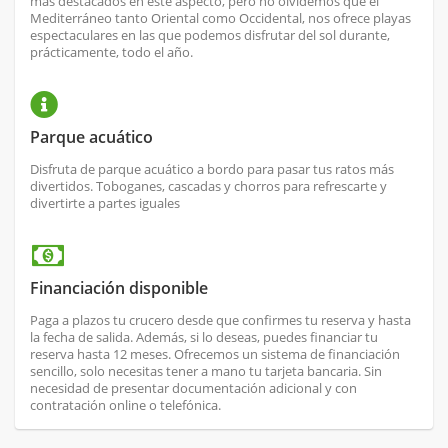
más destacados en este aspecto, pero no olvidemos que el
Mediterráneo tanto Oriental como Occidental, nos ofrece playas
espectaculares en las que podemos disfrutar del sol durante,
prácticamente, todo el año.
Parque acuático
Disfruta de parque acuático a bordo para pasar tus ratos más
divertidos. Toboganes, cascadas y chorros para refrescarte y
divertirte a partes iguales
Financiación disponible
Paga a plazos tu crucero desde que confirmes tu reserva y hasta
la fecha de salida. Además, si lo deseas, puedes financiar tu
reserva hasta 12 meses. Ofrecemos un sistema de financiación
sencillo, solo necesitas tener a mano tu tarjeta bancaria. Sin
necesidad de presentar documentación adicional y con
contratación online o telefónica.