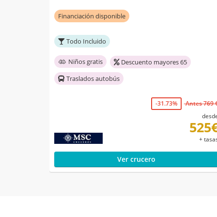
Financiación disponible
Todo Incluido
Niños gratis
Descuento mayores 65
Traslados autobús
-31.73%
Antes 769 
desd
525
+ tasa
Ver crucero