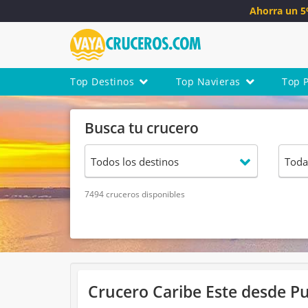
Ahorra un 
Top Destinos
Top Navieras
Top 
Busca tu crucero
7494 cruceros disponibles
Crucero Caribe Este desde Pu