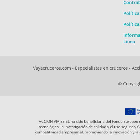
Contrat
Polític
Polític
Informa
Línea
Vayacruceros.com - Especialistas en cruceros - Acci
© Copyrigh
ACCION VIAJES SL ha sido beneficiaria del Fondo Europeo d
tecnológico, la investigación de calidad y el uso seguro y
competitividad empresarial, promoviendo la innovación y l