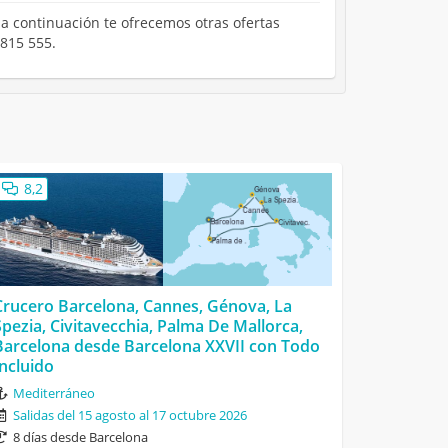
 a continuación te ofrecemos otras ofertas
 815 555.
8,2
Crucero Barcelona, Cannes, Génova, La
Spezia, Civitavecchia, Palma De Mallorca,
Barcelona desde Barcelona XXVII con Todo
Incluido
Mediterráneo
Salidas del 15 agosto al 17 octubre 2026
8 días desde Barcelona