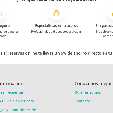
eguro
Especialistas en cruceros
Sin gasto
ma de pago es
Profesionales y dispuestos a ayudar.
No cobramo
zado.
asesor
 si reservas online te llevas un 5% de ahorro directo en tu
nformación
Conócenos mejor
as frecuentes
Quiénes somos
a tu viaje en crucero
Contacto
gal y Condiciones de