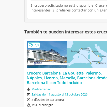
El crucero solicitado no está disponible: Cruce
interesantes. Si prefieres contactar con un ag
También te pueden interesar estos cruc
7,8
Crucero Barcelona, La Goulette, Palermo,
Nápoles, Livorno, Marsella, Barcelona desd
Barcelona II con Todo Incluido
Mediterráneo
Salidas del 11 agosto al 13 octubre 2026
8 días desde Barcelona
MSC Meraviglia