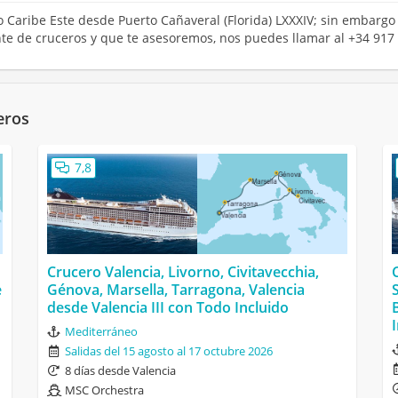
ro Caribe Este desde Puerto Cañaveral (Florida) LXXXIV; sin embargo
ente de cruceros y que te asesoremos, nos puedes llamar al +34 917
eros
7,8
Crucero Valencia, Livorno, Civitavecchia,
e
Génova, Marsella, Tarragona, Valencia
desde Valencia III con Todo Incluido
Mediterráneo
Salidas del 15 agosto al 17 octubre 2026
8 días desde Valencia
MSC Orchestra