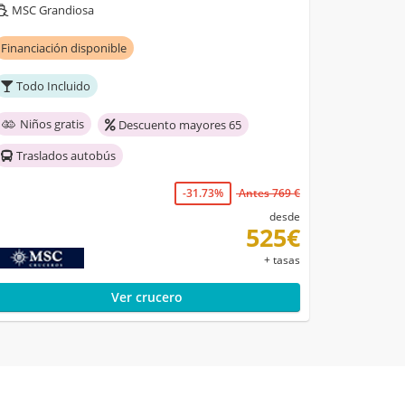
MSC Grandiosa
Financiación disponible
Todo Incluido
Niños gratis
Descuento mayores 65
Traslados autobús
-31.73%
Antes 769 €
desde
525€
+ tasas
Ver crucero