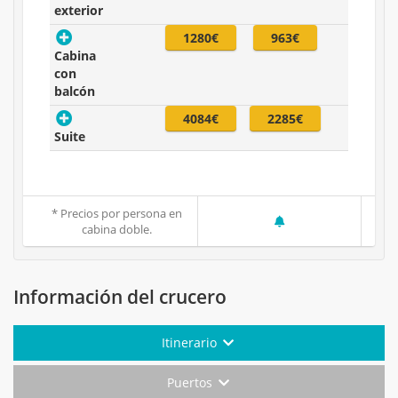
exterior
1280€
963€
Cabina
con
balcón
4084€
2285€
Suite
* Precios por persona en
cabina doble.
Información del crucero
Itinerario
Puertos