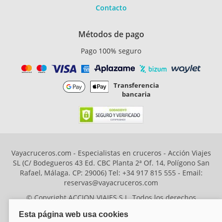
Contacto
Métodos de pago
Pago 100% seguro
Transferencia
bancaria
Vayacruceros.com - Especialistas en cruceros - Acción Viajes
SL (C/ Bodegueros 43 Ed. CBC Planta 2ª Of. 14, Polígono San
Rafael, Málaga. CP: 29006) Tel: +34 917 815 555 - Email:
reservas@vayacruceros.com
© Copyright ACCION VIAJES S.L. Todos los derechos
reservados. Autorización nº 29780-2