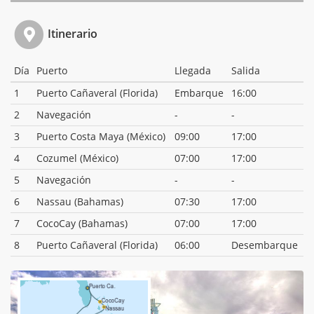
Itinerario
Día
Puerto
Llegada
Salida
1
Puerto Cañaveral (Florida)
Embarque
16:00
2
Navegación
-
-
3
Puerto Costa Maya (México)
09:00
17:00
4
Cozumel (México)
07:00
17:00
5
Navegación
-
-
6
Nassau (Bahamas)
07:30
17:00
7
CocoCay (Bahamas)
07:00
17:00
8
Puerto Cañaveral (Florida)
06:00
Desembarque