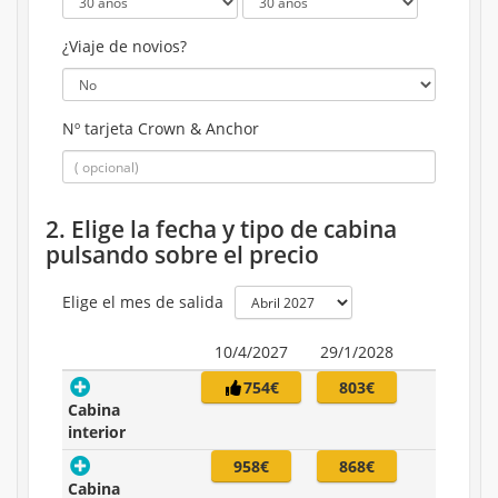
¿Viaje de novios?
Nº tarjeta Crown & Anchor
2. Elige la fecha y tipo de cabina
pulsando sobre el precio
Elige el mes de salida
10/4/2027
29/1/2028
754€
803€
Cabina
interior
958€
868€
Cabina