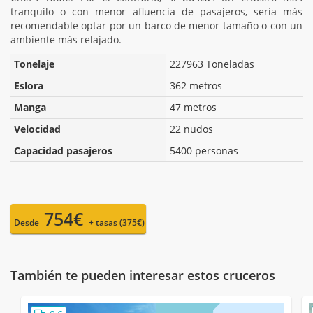
tranquilo o con menor afluencia de pasajeros, sería más
recomendable optar por un barco de menor tamaño o con un
ambiente más relajado.
Tonelaje
227963 Toneladas
Eslora
362 metros
Manga
47 metros
Velocidad
22 nudos
Capacidad pasajeros
5400 personas
754€
Desde
+ tasas (375€)
También te pueden interesar estos cruceros