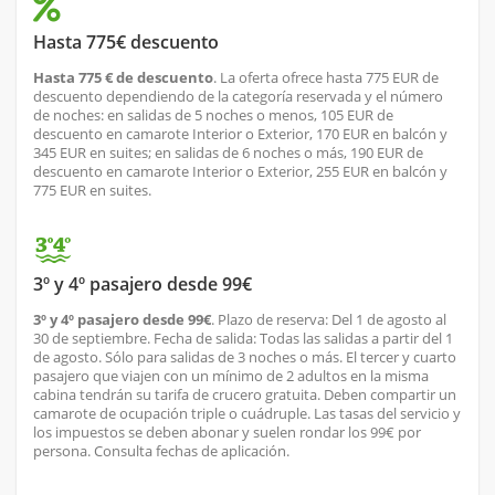
Hasta 775€ descuento
Hasta 775 € de descuento
. La oferta ofrece hasta 775 EUR de
descuento dependiendo de la categoría reservada y el número
de noches: en salidas de 5 noches o menos, 105 EUR de
descuento en camarote Interior o Exterior, 170 EUR en balcón y
345 EUR en suites; en salidas de 6 noches o más, 190 EUR de
descuento en camarote Interior o Exterior, 255 EUR en balcón y
775 EUR en suites.
3º y 4º pasajero desde 99€
3º y 4º pasajero desde 99€
. Plazo de reserva: Del 1 de agosto al
30 de septiembre. Fecha de salida: Todas las salidas a partir del 1
de agosto. Sólo para salidas de 3 noches o más. El tercer y cuarto
pasajero que viajen con un mínimo de 2 adultos en la misma
cabina tendrán su tarifa de crucero gratuita. Deben compartir un
camarote de ocupación triple o cuádruple. Las tasas del servicio y
los impuestos se deben abonar y suelen rondar los 99€ por
persona. Consulta fechas de aplicación.