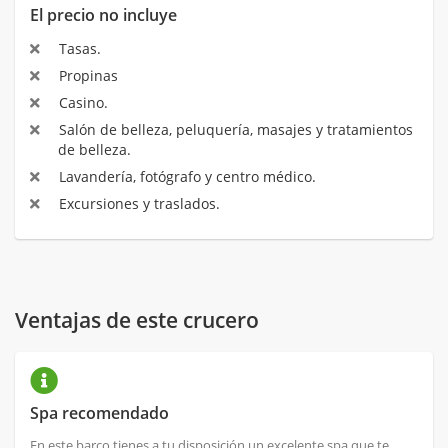
El precio no incluye
Tasas.
Propinas
Casino.
Salón de belleza, peluquería, masajes y tratamientos
de belleza.
Lavandería, fotógrafo y centro médico.
Excursiones y traslados.
Ventajas de este crucero
Spa recomendado
En este barco tienes a tu disposición un excelente spa que te