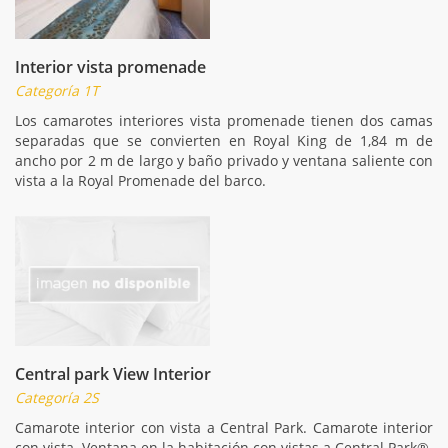
Interior vista promenade
Categoría 1T
Los camarotes interiores vista promenade tienen dos camas
separadas que se convierten en Royal King de 1,84 m de
ancho por 2 m de largo y baño privado y ventana saliente con
vista a la Royal Promenade del barco.
Central park View Interior
Categoría 2S
Camarote interior con vista a Central Park. Camarote interior
con vista. Ventana en la habitación con vistas a Central Park®.