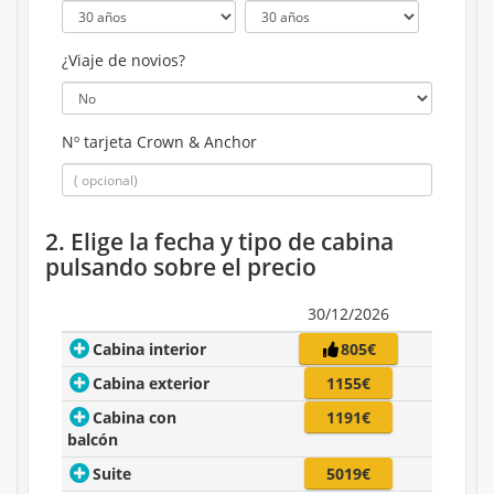
¿Viaje de novios?
Nº tarjeta Crown & Anchor
2. Elige la fecha y tipo de cabina
pulsando sobre el precio
30/12/2026
Cabina interior
805€
Cabina exterior
1155€
Cabina con
1191€
balcón
Suite
5019€