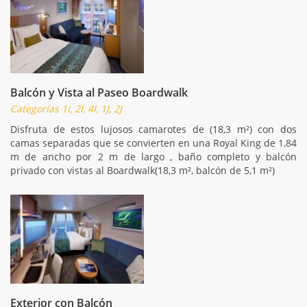
Balcón y Vista al Paseo Boardwalk
Categorías 1I, 2I, 4I, 1J, 2J
Disfruta de estos lujosos camarotes de (18,3 m²) con dos
camas separadas que se convierten en una Royal King de 1,84
m de ancho por 2 m de largo , baño completo y balcón
privado con vistas al Boardwalk(18,3 m², balcón de 5,1 m²)
Exterior con Balcón