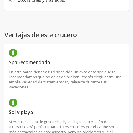
Excursiones y traslados.
Ventajas de este crucero
Spa recomendado
En este barco tienes a tu disposición un excelente spa que te
recomendamos que no dejes de probar. Podrás elegir entre una
amplia variedad de tratamientos y relajarte durante tus
vacaciones.
Sol y playa
Si eres de los que le gusta el sol y la playa, esta opción de
itinerario será perfecta para ti. Los cruceros por el Caribe son los
más destacados en este aspecto, pero no olvidemos que el