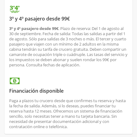
3º y 4º pasajero desde 99€
3º y 4º pasajero desde 99€
. Plazo de reserva: Del 1 de agosto al
30 de septiembre. Fecha de salida: Todas las salidas a partir del 1
de agosto. Sólo para salidas de 3 noches o más. El tercer y cuarto
pasajero que viajen con un mínimo de 2 adultos en la misma
cabina tendrán su tarifa de crucero gratuita. Deben compartir un
camarote de ocupación triple o cuádruple. Las tasas del servicio y
los impuestos se deben abonar y suelen rondar los 99€ por
persona. Consulta fechas de aplicación.
Financiación disponible
Paga a plazos tu crucero desde que confirmes tu reserva y hasta
la fecha de salida. Además, si lo deseas, puedes financiar tu
reserva hasta 12 meses. Ofrecemos un sistema de financiación
sencillo, solo necesitas tener a mano tu tarjeta bancaria. Sin
necesidad de presentar documentación adicional y con
contratación online o telefónica.