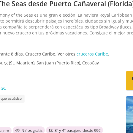
he Seas desde Puerto Cañaveral (Florida
mony of the Seas es una gran elección. La naviera Royal Caribbean 
e te permitirá descubrir paisajes increíbles, ciudades sin igual y mu
ta compañía te sorprenderá con espectáculos tipo Broadway (luces, 
 nuevo crucero en tus próximas vacaciones. Consigue el mejor pre
ante 8 días. Crucero Caribe. Ver otros
cruceros Caribe
.
burg (St. Maarten), San Juan (Puerto Rico), CocoCay
os.
rque acuático
Niños gratis
3º y 4º pasajero desde 99€
ajero