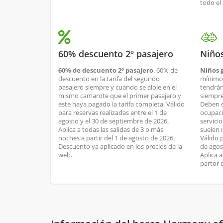
todo el
60% descuento 2º pasajero
Niños
60% de descuento 2º pasajero
. 60% de
Niños g
descuento en la tarifa del segundo
mínimo 
pasajero siempre y cuando se aloje en el
tendrán
mismo camarote que el primer pasajero y
siempre
este haya pagado la tarifa completa. Válido
Deben 
para reservas realizadas entre el 1 de
ocupaci
agosto y el 30 de septiembre de 2026.
servici
Aplica a todas las salidas de 3 o más
suelen 
noches a partir del 1 de agosto de 2026.
Válido p
Descuento ya aplicado en los precios de la
de agos
web.
Aplica 
partor 