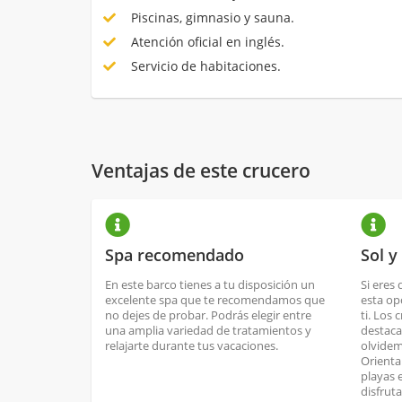
Piscinas, gimnasio y sauna.
Atención oficial en inglés.
Servicio de habitaciones.
Ventajas de este crucero
Spa recomendado
Sol y
En este barco tienes a tu disposición un
Si eres 
excelente spa que te recomendamos que
esta op
no dejes de probar. Podrás elegir entre
ti. Los 
una amplia variedad de tratamientos y
destaca
relajarte durante tus vacaciones.
olvidem
Orienta
playas 
disfrut