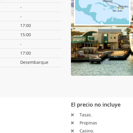
-
-
17:00
15:00
-
17:00
Desembarque
El precio no incluye
Tasas.
Propinas
Casino.