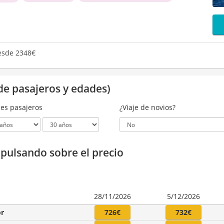
sde 2348€
de pasajeros y edades)
es pasajeros
¿Viaje de novios?
a pulsando sobre el precio
28/11/2026
5/12/2026
or
726€
732€