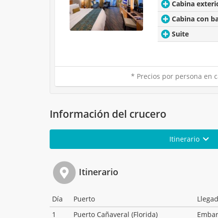
Cabina exteri
Cabina con b
Suite
* Precios por persona en c
Información del crucero
Itinerario
Itinerario
Día
Puerto
Llega
1
Puerto Cañaveral (Florida)
Emba