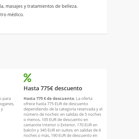
a, masajes y tratamientos de belleza.
ntro médico.
Hasta 775€ descuento
o para
Hasta 775 € de descuento
. La oferta
boganes,
ofrece hasta 775 EUR de descuento
 y
dependiendo de la categoría reservada y el
número de noches: en salidas de 5 noches
o menos, 105 EUR de descuento en
camarote Interior o Exterior, 170 EUR en
balcón y 345 EUR en suites; en salidas de 6
noches o más, 190 EUR de descuento en