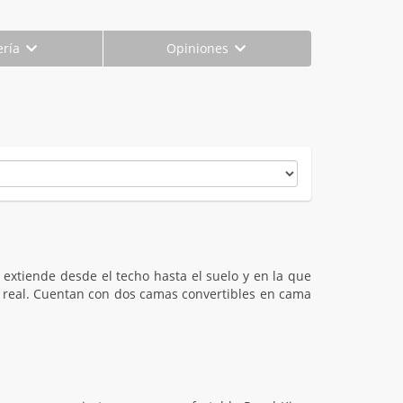
ería
Opiniones
 extiende desde el techo hasta el suelo y en la que
o real. Cuentan con dos camas convertibles en cama