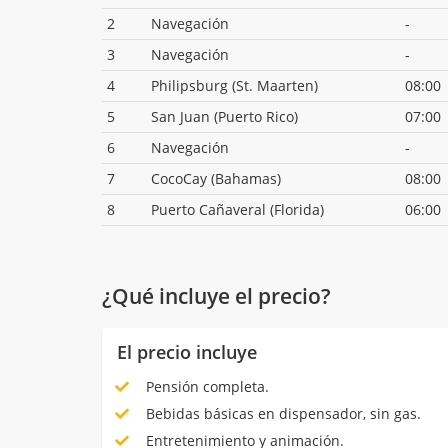
2
Navegación
-
3
Navegación
-
4
Philipsburg (St. Maarten)
08:00
5
San Juan (Puerto Rico)
07:00
6
Navegación
-
7
CocoCay (Bahamas)
08:00
8
Puerto Cañaveral (Florida)
06:00
¿Qué incluye el precio?
El precio incluye
Pensión completa.
Bebidas básicas en dispensador, sin gas.
Entretenimiento y animación.