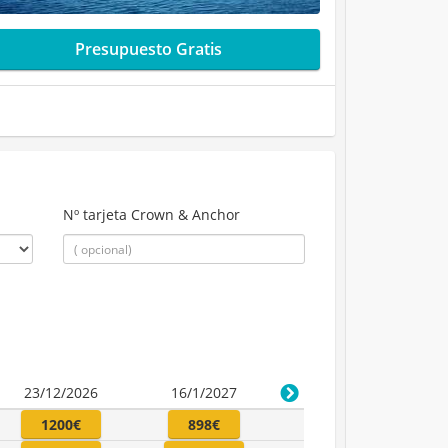
Presupuesto Gratis
Nº tarjeta Crown & Anchor
23/12/2026
16/1/2027
1200€
898€