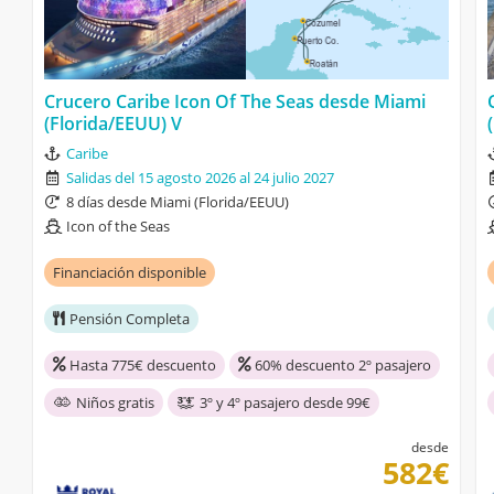
Crucero Caribe Icon Of The Seas desde Miami
(Florida/EEUU) V
Caribe
Salidas del 15 agosto 2026 al 24 julio 2027
8 días desde Miami (Florida/EEUU)
Icon of the Seas
Financiación disponible
Pensión Completa
Hasta 775€ descuento
60% descuento 2º pasajero
Niños gratis
3º y 4º pasajero desde 99€
desde
582€