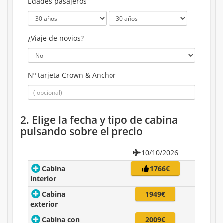
Edades pasajeros
¿Viaje de novios?
Nº tarjeta Crown & Anchor
2. Elige la fecha y tipo de cabina
pulsando sobre el precio
10/10/2026
Cabina
1766€
interior
Cabina
1949€
exterior
Cabina con
2009€