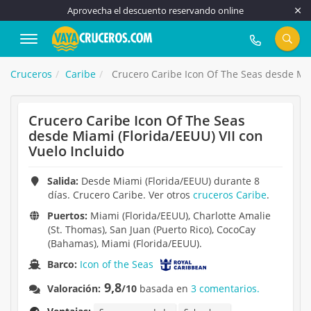
Aprovecha el descuento reservando online
917 815 555
Cruceros
Caribe
Crucero Caribe Icon Of The Seas desde Miam
Crucero Caribe Icon Of The Seas
desde Miami (Florida/EEUU) VII con
Vuelo Incluido
Salida:
Desde Miami (Florida/EEUU) durante 8
días. Crucero Caribe. Ver otros
cruceros Caribe
.
Puertos:
Miami (Florida/EEUU), Charlotte Amalie
(St. Thomas), San Juan (Puerto Rico), CocoCay
(Bahamas), Miami (Florida/EEUU).
Barco:
Icon of the Seas
9,8
Valoración:
/10
basada en
3 comentarios.