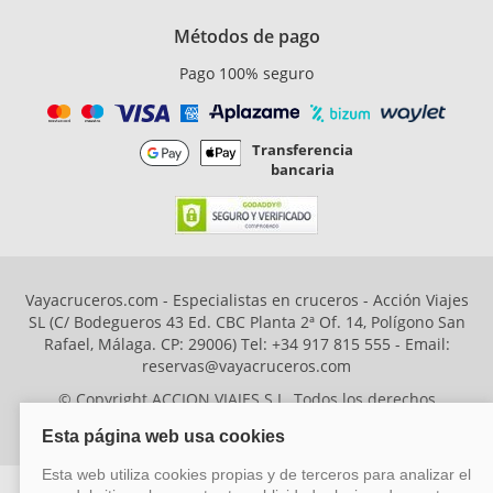
Métodos de pago
Pago 100% seguro
Transferencia
bancaria
Vayacruceros.com - Especialistas en cruceros - Acción Viajes
SL (C/ Bodegueros 43 Ed. CBC Planta 2ª Of. 14, Polígono San
Rafael, Málaga. CP: 29006) Tel: +34 917 815 555 - Email:
reservas@vayacruceros.com
© Copyright ACCION VIAJES S.L. Todos los derechos
reservados. Autorización nº 29780-2