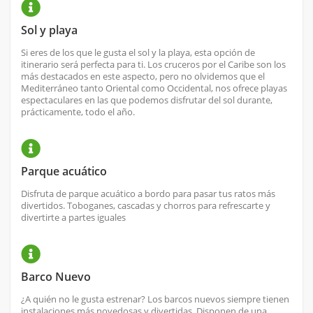
Sol y playa
Si eres de los que le gusta el sol y la playa, esta opción de
itinerario será perfecta para ti. Los cruceros por el Caribe son los
más destacados en este aspecto, pero no olvidemos que el
Mediterráneo tanto Oriental como Occidental, nos ofrece playas
espectaculares en las que podemos disfrutar del sol durante,
prácticamente, todo el año.
Parque acuático
Disfruta de parque acuático a bordo para pasar tus ratos más
divertidos. Toboganes, cascadas y chorros para refrescarte y
divertirte a partes iguales
Barco Nuevo
¿A quién no le gusta estrenar? Los barcos nuevos siempre tienen
instalaciones más novedosas y divertidas. Disponen de una