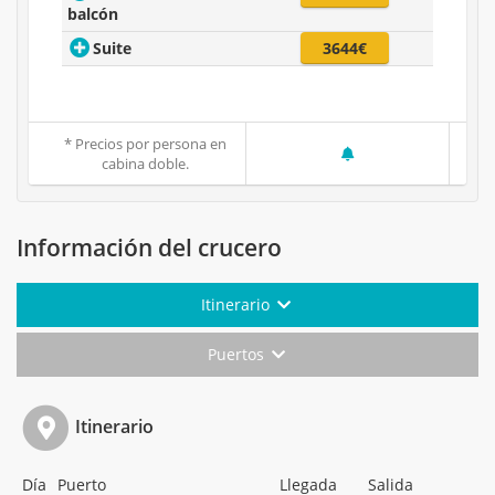
balcón
Suite
3644€
* Precios por persona en
cabina doble.
Información del crucero
Itinerario
Puertos
Itinerario
Día
Puerto
Llegada
Salida