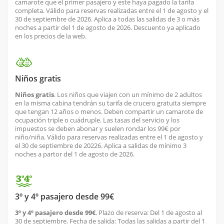
camarote que el primer pasajero y este haya pagado la tarifa
completa. Válido para reservas realizadas entre el 1 de agosto y el
30 de septiembre de 2026. Aplica a todas las salidas de 3 o más
noches a partir del 1 de agosto de 2026. Descuento ya aplicado
en los precios de la web.
Niños gratis
Niños gratis
. Los niños que viajen con un mínimo de 2 adultos
en la misma cabina tendrán su tarifa de crucero gratuita siempre
que tengan 12 años o menos. Deben compartir un camarote de
ocupación triple o cuádruple. Las tasas del servicio y los
impuestos se deben abonar y suelen rondar los 99€ por
niño/niña. Válido para reservas realizadas entre el 1 de agosto y
el 30 de septiembre de 20226. Aplica a salidas de mínimo 3
noches a partor del 1 de agosto de 2026.
3º y 4º pasajero desde 99€
3º y 4º pasajero desde 99€
. Plazo de reserva: Del 1 de agosto al
30 de septiembre. Fecha de salida: Todas las salidas a partir del 1