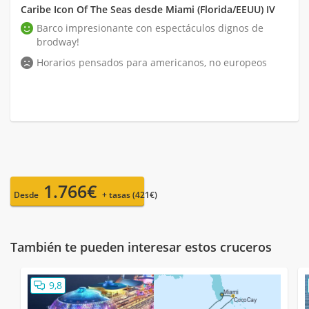
Caribe Icon Of The Seas desde Miami (Florida/EEUU) IV
Barco impresionante con espectáculos dignos de
brodway!
Horarios pensados para americanos, no europeos
1.766€
Desde
+ tasas (421€)
También te pueden interesar estos cruceros
9,8