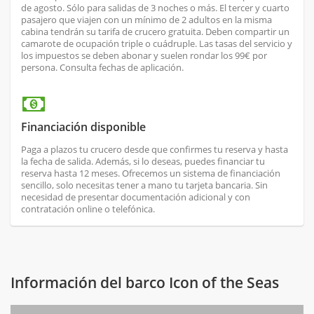
de agosto. Sólo para salidas de 3 noches o más. El tercer y cuarto
pasajero que viajen con un mínimo de 2 adultos en la misma
cabina tendrán su tarifa de crucero gratuita. Deben compartir un
camarote de ocupación triple o cuádruple. Las tasas del servicio y
los impuestos se deben abonar y suelen rondar los 99€ por
persona. Consulta fechas de aplicación.
Financiación disponible
Paga a plazos tu crucero desde que confirmes tu reserva y hasta
la fecha de salida. Además, si lo deseas, puedes financiar tu
reserva hasta 12 meses. Ofrecemos un sistema de financiación
sencillo, solo necesitas tener a mano tu tarjeta bancaria. Sin
necesidad de presentar documentación adicional y con
contratación online o telefónica.
Información del barco Icon of the Seas