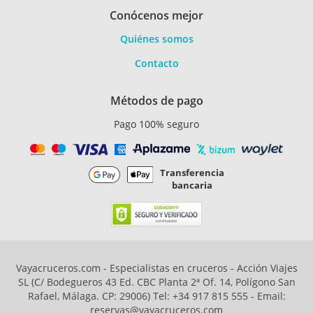
Conócenos mejor
Quiénes somos
Contacto
Métodos de pago
Pago 100% seguro
Transferencia
bancaria
Vayacruceros.com - Especialistas en cruceros - Acción Viajes
SL (C/ Bodegueros 43 Ed. CBC Planta 2ª Of. 14, Polígono San
Rafael, Málaga. CP: 29006) Tel: +34 917 815 555 - Email:
reservas@vayacruceros.com