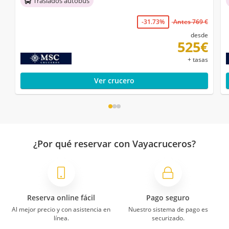
Traslados autobús
-31.73%
Antes 769 €
desde
525€
+ tasas
Ver crucero
¿Por qué reservar con Vayacruceros?
Reserva online fácil
Pago seguro
Al mejor precio y con asistencia en
Nuestro sistema de pago es
línea.
securizado.