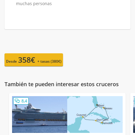
muchas personas
358€
Desde
+ tasas (380€)
También te pueden interesar estos cruceros
8,4