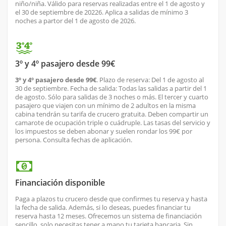
niño/niña. Válido para reservas realizadas entre el 1 de agosto y
el 30 de septiembre de 20226. Aplica a salidas de mínimo 3
noches a partor del 1 de agosto de 2026.
3º y 4º pasajero desde 99€
3º y 4º pasajero desde 99€
. Plazo de reserva: Del 1 de agosto al
30 de septiembre. Fecha de salida: Todas las salidas a partir del 1
de agosto. Sólo para salidas de 3 noches o más. El tercer y cuarto
pasajero que viajen con un mínimo de 2 adultos en la misma
cabina tendrán su tarifa de crucero gratuita. Deben compartir un
camarote de ocupación triple o cuádruple. Las tasas del servicio y
los impuestos se deben abonar y suelen rondar los 99€ por
persona. Consulta fechas de aplicación.
Financiación disponible
Paga a plazos tu crucero desde que confirmes tu reserva y hasta
la fecha de salida. Además, si lo deseas, puedes financiar tu
reserva hasta 12 meses. Ofrecemos un sistema de financiación
sencillo, solo necesitas tener a mano tu tarjeta bancaria. Sin