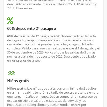
345 EUR en suites; en salidas de 6 noches o más, 190 EUR de
descuento en camarote Interior o Exterior, 255 EUR en balcón y
775 EUR en suites.
60% descuento 2º pasajero
60% de descuento 2º pasajero
. 60% de descuento en la tarifa
del segundo pasajero siempre y cuando se aloje en el mismo
camarote que el primer pasajero y este haya pagado la tarifa
completa. Válido para reservas realizadas entre el 1 de agosto y el
30 de septiembre de 2026. Aplica a todas las salidas de 3 o más
noches a partir del 1 de agosto de 2026. Descuento ya aplicado
en los precios de la web.
Niños gratis
Niños gratis
. Los niños que viajen con un mínimo de 2 adultos
en la misma cabina tendrán su tarifa de crucero gratuita siempre
que tengan 12 años o menos. Deben compartir un camarote de
ocupación triple o cuádruple. Las tasas del servicio y los
impuestos se deben abonar y suelen rondar los 99€ por