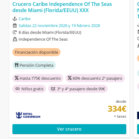
Crucero Caribe Independence Of The Seas
desde Miami (Florida/EEUU) XXX
Caribe
Salidas 22 noviembre 2026 y 19 febrero 2028
8 días desde Miami (Florida/EEUU)
Independence Of The Seas
Financiación disponible
Pensión Completa
Hasta 775€ descuento
60% descuento 2º pasajero
Niños gratis
3º y 4º pasajero desde 99€
desde
334€
+ tasas
Ver crucero