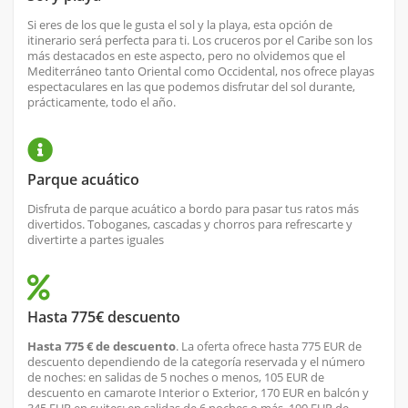
Si eres de los que le gusta el sol y la playa, esta opción de
itinerario será perfecta para ti. Los cruceros por el Caribe son los
más destacados en este aspecto, pero no olvidemos que el
Mediterráneo tanto Oriental como Occidental, nos ofrece playas
espectaculares en las que podemos disfrutar del sol durante,
prácticamente, todo el año.
Parque acuático
Disfruta de parque acuático a bordo para pasar tus ratos más
divertidos. Toboganes, cascadas y chorros para refrescarte y
divertirte a partes iguales
Hasta 775€ descuento
Hasta 775 € de descuento
. La oferta ofrece hasta 775 EUR de
descuento dependiendo de la categoría reservada y el número
de noches: en salidas de 5 noches o menos, 105 EUR de
descuento en camarote Interior o Exterior, 170 EUR en balcón y