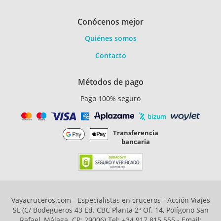
Conócenos mejor
Quiénes somos
Contacto
Métodos de pago
Pago 100% seguro
Transferencia
bancaria
Vayacruceros.com - Especialistas en cruceros - Acción Viajes
SL (C/ Bodegueros 43 Ed. CBC Planta 2ª Of. 14, Polígono San
Rafael, Málaga. CP: 29006) Tel: +34 917 815 555 - Email: