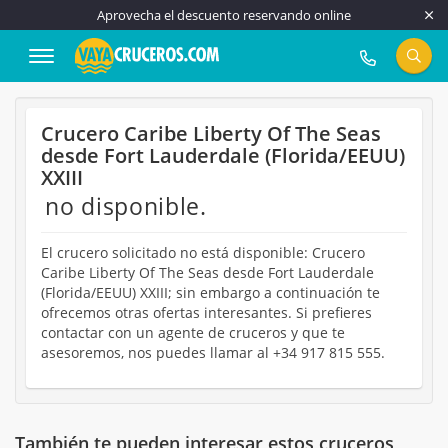
Aprovecha el descuento reservando online
917 815 555
Crucero Caribe Liberty Of The Seas
desde Fort Lauderdale (Florida/EEUU)
XXIII
no disponible.
El crucero solicitado no está disponible: Crucero
Caribe Liberty Of The Seas desde Fort Lauderdale
(Florida/EEUU) XXIII; sin embargo a continuación te
ofrecemos otras ofertas interesantes. Si prefieres
contactar con un agente de cruceros y que te
asesoremos, nos puedes llamar al +34 917 815 555.
También te pueden interesar estos cruceros