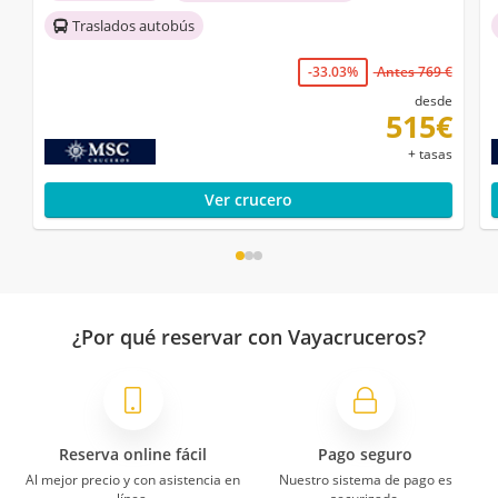
Traslados autobús
-33.03%
Antes 769 €
desde
515€
+ tasas
Ver crucero
¿Por qué reservar con Vayacruceros?
Reserva online fácil
Pago seguro
Al mejor precio y con asistencia en
Nuestro sistema de pago es