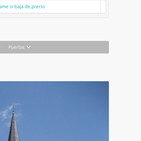
ame si baja de precio
Puertos