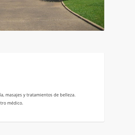
a, masajes y tratamientos de belleza.
ntro médico.