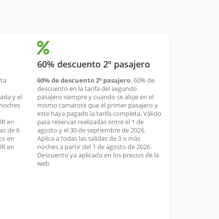
60% descuento 2º pasajero
rta
60% de descuento 2º pasajero
. 60% de
descuento en la tarifa del segundo
ada y el
pasajero siempre y cuando se aloje en el
 noches
mismo camarote que el primer pasajero y
este haya pagado la tarifa completa. Válido
UR en
para reservas realizadas entre el 1 de
as de 6
agosto y el 30 de septiembre de 2026.
to en
Aplica a todas las salidas de 3 o más
UR en
noches a partir del 1 de agosto de 2026.
Descuento ya aplicado en los precios de la
web.