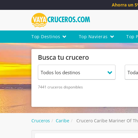
Ahorra un 
Top Destinos
Top Navieras
Top 
Busca tu crucero
7441 cruceros disponibles
Cruceros
Caribe
Crucero Caribe Mariner Of The