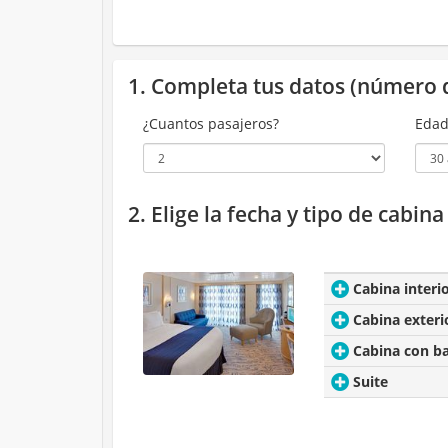
1. Completa tus datos (número 
¿Cuantos pasajeros?
Edad
2. Elige la fecha y tipo de cabin
Cabina interi
Cabina exteri
Cabina con b
Suite