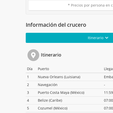
* Precios por persona en c
Información del crucero
Itinerario
Itinerario
Día
Puerto
Lleg
1
Nueva Orleans (Luisiana)
Emba
2
Navegación
-
3
Puerto Costa Maya (México)
11:59
4
Belize (Caribe)
07:00
5
Cozumel (México)
07:00