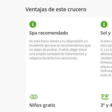
Ventajas de este crucero
Spa recomendado
Sol y
En este barco tienes a tu disposición un
Si eres 
excelente spa que te recomendamos que
esta op
no dejes de probar. Podrás elegir entre
ti. Los 
una amplia variedad de tratamientos y
destaca
relajarte durante tus vacaciones.
olvidem
Orienta
playas 
disfrut
todo el
Niños gratis
3º y 