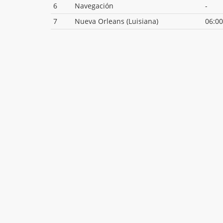
6
Navegación
-
7
Nueva Orleans (Luisiana)
06:00