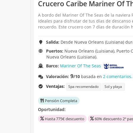
Crucero Caribe Mariner Of Th
A bordo del Mariner Of The Seas de la naviera R
ideales para disfrutar de tus días de descanso
recuerdo. Este crucero con 7 días de duración 
Salida:
Desde Nueva Orleans (Luisiana) dura
Puertos:
Nueva Orleans (Luisiana), Puerto C
Nueva Orleans (Luisiana).
Barco:
Mariner Of The Seas
9
Valoración:
/10
basada en
2 comentarios.
Ventajas:
Spa recomendado
Sol y playa
Pensión Completa
Oportunidad:
Hasta 775€ descuento
60% descuento 2º pas