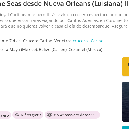
e Seas desde Nueva Orleans (Luisiana) II
oyal Caribbean te permitirás vivir un crucero espectacular que no 
 es lo que encontrarás viajando por Caribe. Además, en Cozumel to
hará que no quieras volver a casa el día de desembarque. Asegura t
nte 7 días. Crucero Caribe. Ver otros
cruceros Caribe
.
osta Maya (México), Belize (Caribe), Cozumel (México),
Niños gratis
3º y 4º pasajero desde 99€
ajero