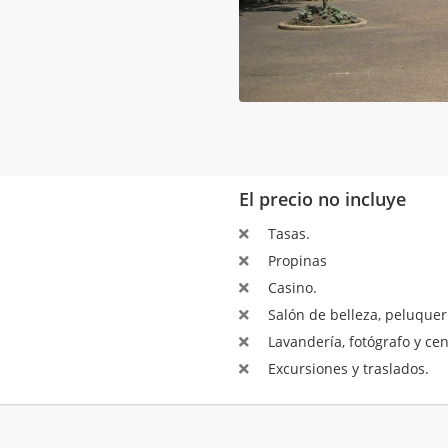
El precio no incluye
Tasas.
Propinas
Casino.
Salón de belleza, peluquerí
Lavandería, fotógrafo y ce
Excursiones y traslados.