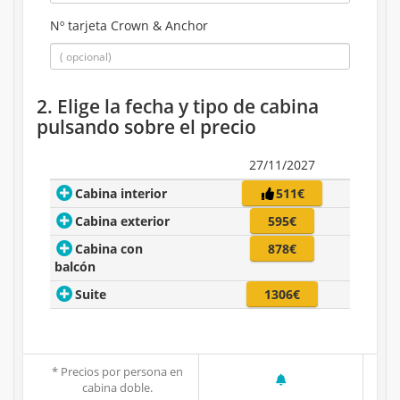
Nº tarjeta Crown & Anchor
2. Elige la fecha y tipo de cabina
pulsando sobre el precio
27/11/2027
Cabina interior
511€
Cabina exterior
595€
Cabina con
878€
balcón
Suite
1306€
* Precios por persona en
cabina doble.