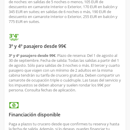
de noches: en salidas de 5 noches o menos, 105 EUR de
descuento en camarote Interior o Exterior, 170 EUR en balcón y
345 EUR en suites; en salidas de 6 noches o más, 190 EUR de
descuento en camarote Interior o Exterior, 255 EUR en balcón y
775 EUR en suites.
3º y 4º pasajero desde 99€
3º y 4º pasajero desde 99€
. Plazo de reserva: Del 1 de agosto al
30 de septiembre. Fecha de salida: Todas las salidas a partir del 1
de agosto. Sólo para salidas de 3 noches o más. El tercer y cuarto
pasajero que viajen con un mínimo de 2 adultos en la misma
cabina tendrán su tarifa de crucero gratuita. Deben compartir un
camarote de ocupación triple o cuádruple. Las tasas del servicio y
los impuestos se deben abonar y suelen rondar los 99€ por
persona. Consulta fechas de aplicación.
Financiación disponible
Paga a plazos tu crucero desde que confirmes tu reserva y hasta
la fecha de salida. Además, si lo deseas, puedes financiar tu