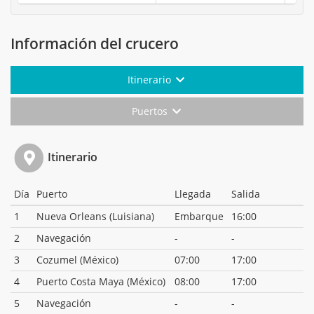
Información del crucero
Itinerario
Puertos
Itinerario
Día
Puerto
Llegada
Salida
1
Nueva Orleans (Luisiana)
Embarque
16:00
2
Navegación
-
-
3
Cozumel (México)
07:00
17:00
4
Puerto Costa Maya (México)
08:00
17:00
5
Navegación
-
-