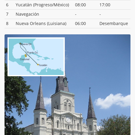
6
Yucatán (Progreso/México)
08:00
17:00
7
Navegación
-
-
8
Nueva Orleans (Luisiana)
06:00
Desembarque