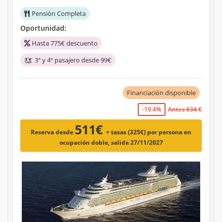
Pensión Completa
Oportunidad:
Hasta 775€ descuento
3º y 4º pasajero desde 99€
Financiación disponible
-19.4%
Antes 634 €
511€
Reserva desde
+ tasas (325€)
por persona en
ocupación doble, salida 27/11/2027