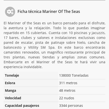
Ficha técnica Mariner Of The Seas
El Mariner of the Seas es un barco pensado para el disfrute,
la aventura y la relajación. Todo lo que puedas imaginar
repartido en 15 cubiertas. Cuenta con 10 piscinas y jacuzzis,
17 bares, clubes y salones e instalaciones exclusivas como
pared de escalar, pista de patinaje sobre hielo, cancha de
baloncesto y Vitility SM Spa. En este barco encontrarás
camarotes renovados, un magnífico restaurante principal de
tres plantas, nuevas tiendas y amplias zonas comunes.
Embarcarte en el Mariner of the Seas te hará vivir una
experiencia inolvidable.
Tonelaje
138000 Toneladas
Eslora
311 metros
Manga
48 metros
Velocidad
22 nudos
Capacidad pasajeros
3344 personas