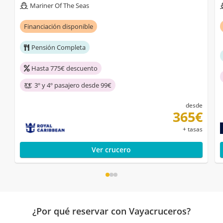
Mariner Of The Seas
Financiación disponible
Pensión Completa
Hasta 775€ descuento
3º y 4º pasajero desde 99€
desde
365€
+ tasas
Ver crucero
¿Por qué reservar con Vayacruceros?