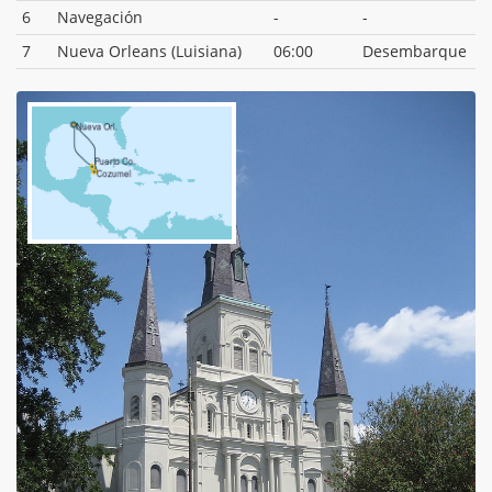
6
Navegación
-
-
7
Nueva Orleans (Luisiana)
06:00
Desembarque