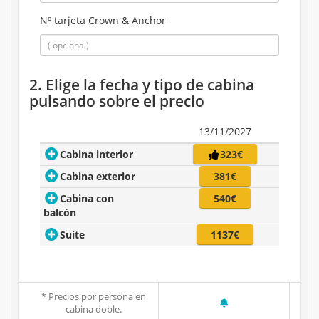
Nº tarjeta Crown & Anchor
2. Elige la fecha y tipo de cabina
pulsando sobre el precio
13/11/2027
Cabina interior
323€
Cabina exterior
381€
Cabina con
540€
balcón
Suite
1137€
* Precios por persona en
cabina doble.