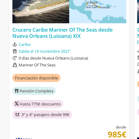
Crucero Caribe Mariner Of The Seas desde
Nueva Orleans (Luisiana) XIX
Caribe
Salida el 19 noviembre 2027
9 días desde Nueva Orleans (Luisiana)
Mariner Of The Seas
Financiación disponible
Pensión Completa
Hasta 775€ descuento
3º y 4º pasajero desde 99€
desde
985€