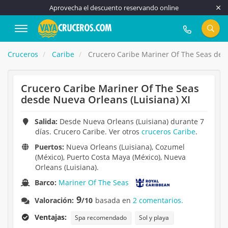
Aprovecha el descuento reservando online
917 815 555
Cruceros
Caribe
Crucero Caribe Mariner Of The Seas desd
Crucero Caribe Mariner Of The Seas
desde Nueva Orleans (Luisiana) XI
Salida:
Desde Nueva Orleans (Luisiana) durante 7
días. Crucero Caribe. Ver otros
cruceros Caribe
.
Puertos:
Nueva Orleans (Luisiana), Cozumel
(México), Puerto Costa Maya (México), Nueva
Orleans (Luisiana).
Barco:
Mariner Of The Seas
9
Valoración:
/10
basada en
2 comentarios.
Ventajas:
Spa recomendado
Sol y playa