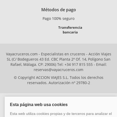
Métodos de pago
Pago 100% seguro
Transferencia
bancaria
Vayacruceros.com - Especialistas en cruceros - Acción Viajes
SL (C/ Bodegueros 43 Ed. CBC Planta 2ª Of. 14, Polígono San
Rafael, Málaga. CP: 29006) Tel: +34 917 815 555 - Email:
reservas@vayacruceros.com
© Copyright ACCION VIAJES S.L. Todos los derechos
reservados. Autorización nº 29780-2