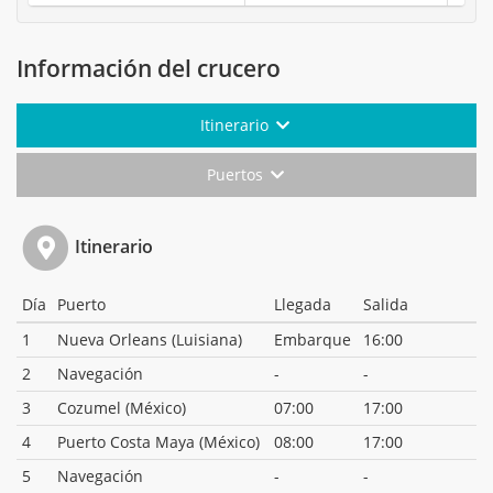
Información del crucero
Itinerario
Puertos
Itinerario
Día
Puerto
Llegada
Salida
1
Nueva Orleans (Luisiana)
Embarque
16:00
2
Navegación
-
-
3
Cozumel (México)
07:00
17:00
4
Puerto Costa Maya (México)
08:00
17:00
5
Navegación
-
-