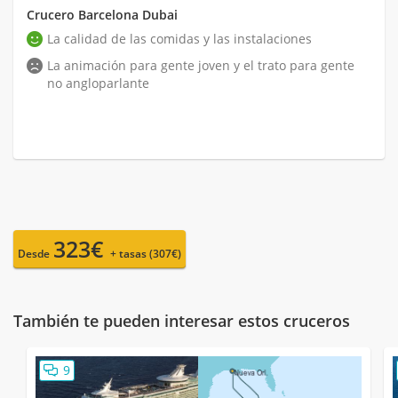
Crucero Barcelona Dubai
La calidad de las comidas y las instalaciones
La animación para gente joven y el trato para gente
no angloparlante
323€
Desde
+ tasas (307€)
También te pueden interesar estos cruceros
9