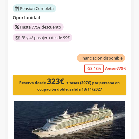
Pensión Completa
Oportunidad:
Hasta 775€ descuento
3º y 4º pasajero desde 99€
Financiación disponible
-58.48%
Antes 778 €
323€
Reserva desde
+ tasas (307€)
por persona en
ocupación doble, salida 13/11/2027