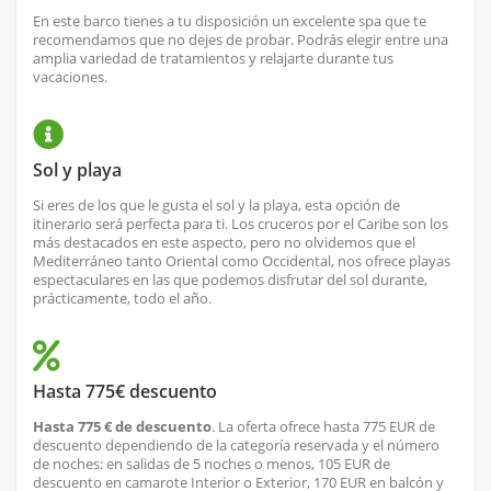
En este barco tienes a tu disposición un excelente spa que te
recomendamos que no dejes de probar. Podrás elegir entre una
amplia variedad de tratamientos y relajarte durante tus
vacaciones.
Sol y playa
Si eres de los que le gusta el sol y la playa, esta opción de
itinerario será perfecta para ti. Los cruceros por el Caribe son los
más destacados en este aspecto, pero no olvidemos que el
Mediterráneo tanto Oriental como Occidental, nos ofrece playas
espectaculares en las que podemos disfrutar del sol durante,
prácticamente, todo el año.
Hasta 775€ descuento
Hasta 775 € de descuento
. La oferta ofrece hasta 775 EUR de
descuento dependiendo de la categoría reservada y el número
de noches: en salidas de 5 noches o menos, 105 EUR de
descuento en camarote Interior o Exterior, 170 EUR en balcón y