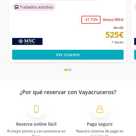
Traslados autobús
-31.73%
Antes 769 €
desde
525€
+ tasas
Ver crucero
¿Por qué reservar con Vayacruceros?
Reserva online fácil
Pago seguro
Al mejor precio y con asistencia en
Nuestro sistema de pago es