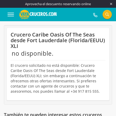
Aprovecha el descuento reservando online
917 815 555
Crucero Caribe Oasis Of The Seas
desde Fort Lauderdale (Florida/EEUU)
XLI
no disponible.
El crucero solicitado no está disponible: Crucero
Caribe Oasis Of The Seas desde Fort Lauderdale
(Florida/EEUU) XLI; sin embargo a continuación te
ofrecemos otras ofertas interesantes. Si prefieres
contactar con un agente de cruceros y que te
asesoremos, nos puedes llamar al +34 917 815 555.
También te pueden interesar estos cruceros