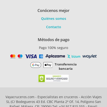
Conócenos mejor
Quiénes somos
Contacto
Métodos de pago
Pago 100% seguro
Transferencia
bancaria
Vayacruceros.com - Especialistas en cruceros - Acción Viajes
SL (C/ Bodegueros 43 Ed. CBC Planta 2ª Of. 14, Polígono San
Rafael, Málaga. CP: 29006) Tel: +34 917 815 555 - Email: