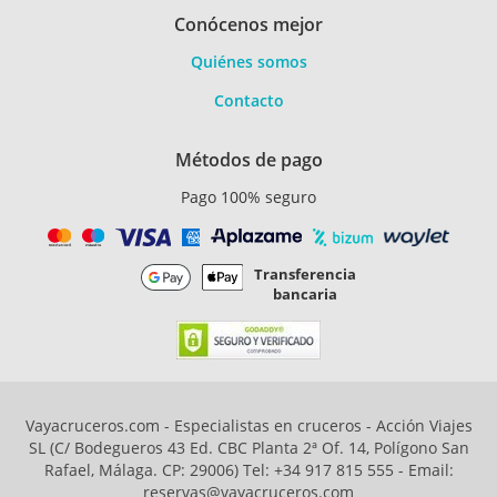
Conócenos mejor
Quiénes somos
Contacto
Métodos de pago
Pago 100% seguro
Transferencia
bancaria
Vayacruceros.com - Especialistas en cruceros - Acción Viajes
SL (C/ Bodegueros 43 Ed. CBC Planta 2ª Of. 14, Polígono San
Rafael, Málaga. CP: 29006) Tel: +34 917 815 555 - Email:
reservas@vayacruceros.com