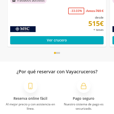
Traslados autobús
-33.03%
Antes 769 €
desde
515€
+ tasas
Ver crucero
¿Por qué reservar con Vayacruceros?
Reserva online fácil
Pago seguro
Al mejor precio y con asistencia en
Nuestro sistema de pago es
línea.
securizado.