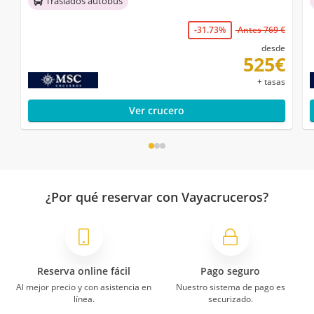
Traslados autobús
-31.73%
Antes 769 €
desde
525€
+ tasas
Ver crucero
¿Por qué reservar con Vayacruceros?
Reserva online fácil
Pago seguro
Al mejor precio y con asistencia en
Nuestro sistema de pago es
línea.
securizado.