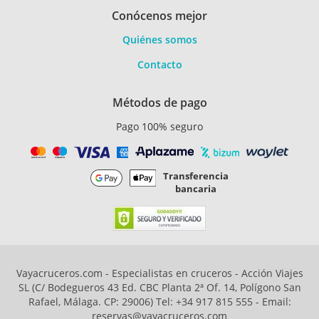
Conócenos mejor
Quiénes somos
Contacto
Métodos de pago
Pago 100% seguro
Transferencia
bancaria
Vayacruceros.com - Especialistas en cruceros - Acción Viajes
SL (C/ Bodegueros 43 Ed. CBC Planta 2ª Of. 14, Polígono San
Rafael, Málaga. CP: 29006) Tel: +34 917 815 555 - Email:
reservas@vayacruceros.com