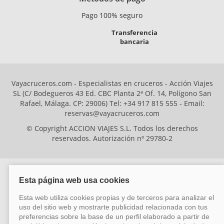
Pago 100% seguro
Transferencia
bancaria
Vayacruceros.com - Especialistas en cruceros - Acción Viajes
SL (C/ Bodegueros 43 Ed. CBC Planta 2ª Of. 14, Polígono San
Rafael, Málaga. CP: 29006) Tel: +34 917 815 555 - Email:
reservas@vayacruceros.com
© Copyright ACCION VIAJES S.L. Todos los derechos
reservados. Autorización nº 29780-2
ACCION VIAJES SL ha sido beneficiaria del Fondo Europeo de Desarrollo
Regional (FEDER), cuyo objetivo es mejorar la competitividad de las pymes