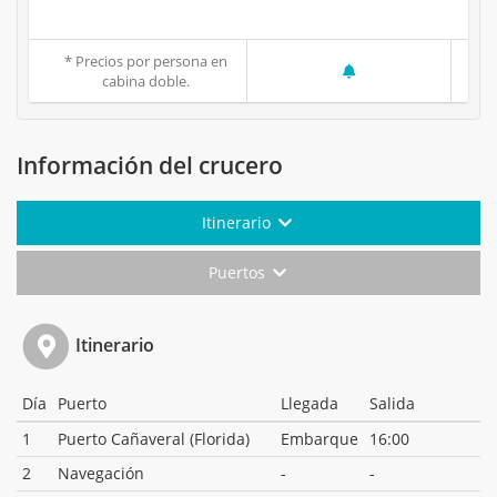
* Precios por persona en
cabina doble.
Información del crucero
Itinerario
Puertos
Itinerario
Día
Puerto
Llegada
Salida
1
Puerto Cañaveral (Florida)
Embarque
16:00
2
Navegación
-
-