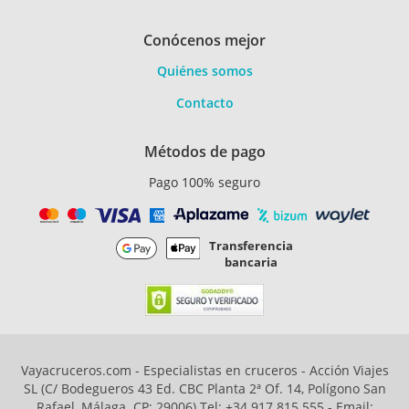
Conócenos mejor
Quiénes somos
Contacto
Métodos de pago
Pago 100% seguro
Transferencia
bancaria
Vayacruceros.com - Especialistas en cruceros - Acción Viajes
SL (C/ Bodegueros 43 Ed. CBC Planta 2ª Of. 14, Polígono San
Rafael, Málaga. CP: 29006) Tel: +34 917 815 555 - Email: