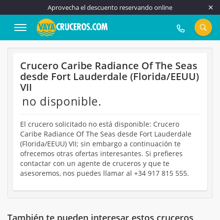
Aprovecha el descuento reservando online
917 815 555
Crucero Caribe Radiance Of The Seas
desde Fort Lauderdale (Florida/EEUU)
VII
no disponible.
El crucero solicitado no está disponible: Crucero
Caribe Radiance Of The Seas desde Fort Lauderdale
(Florida/EEUU) VII; sin embargo a continuación te
ofrecemos otras ofertas interesantes. Si prefieres
contactar con un agente de cruceros y que te
asesoremos, nos puedes llamar al +34 917 815 555.
También te pueden interesar estos cruceros