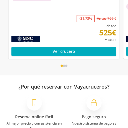
-31.73%
Antes 769 €
desde
525€
+ tasas
Ver crucero
¿Por qué reservar con Vayacruceros?
Reserva online fácil
Pago seguro
Al mejor precio y con asistencia en
Nuestro sistema de pago es