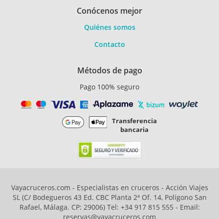
Conócenos mejor
Quiénes somos
Contacto
Métodos de pago
Pago 100% seguro
Transferencia
bancaria
Vayacruceros.com - Especialistas en cruceros - Acción Viajes
SL (C/ Bodegueros 43 Ed. CBC Planta 2ª Of. 14, Polígono San
Rafael, Málaga. CP: 29006) Tel: +34 917 815 555 - Email:
reservas@vayacruceros.com