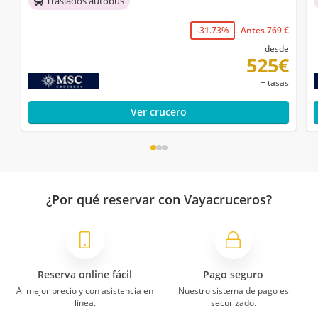
Traslados autobús
-31.73%
Antes 769 €
desde
525€
+ tasas
Ver crucero
¿Por qué reservar con Vayacruceros?
Reserva online fácil
Pago seguro
Al mejor precio y con asistencia en
Nuestro sistema de pago es
línea.
securizado.